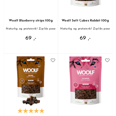
Woolf Blueberry strips 100g
Woolf Soft Cubes Rabbit 100g
Naturlig og proteinrik! Zip-lås pose
Naturlig og proteinrik! Zip-lås pose
69 ,-
69 ,-