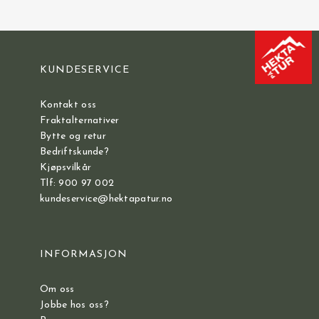
KUNDESERVICE
Kontakt oss
Fraktalternativer
Bytte og retur
Bedriftskunde?
Kjøpsvilkår
Tlf: 900 97 002
kundeservice@hektapatur.no
INFORMASJON
Om oss
Jobbe hos oss?