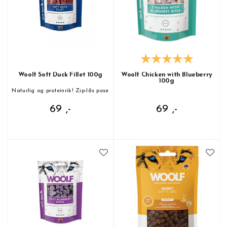
Woolf Soft Duck Fillet 100g
Woolf Chicken with Blueberry
100g
Naturlig og proteinrik! Zip-lås pose
69 ,-
69 ,-