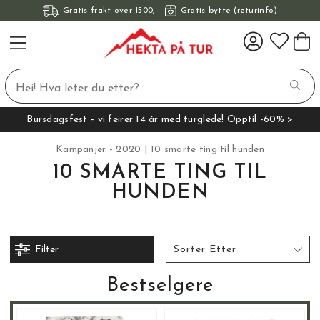
Gratis frakt over 1500,-
Gratis bytte (returinfo)
Bursdagsfest - vi feirer 14 år med turglede! Opptil -60% >
Kampanjer - 2020
10 smarte ting til hunden
10 SMARTE TING TIL
HUNDEN
Filter
Sorter Etter
Bestselgere