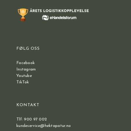
FØLG OSS
Facebook
Instagram
Youtube
TikTok
KONTAKT
Tlf: 900 97 002
kundeservice@hektapatur.no