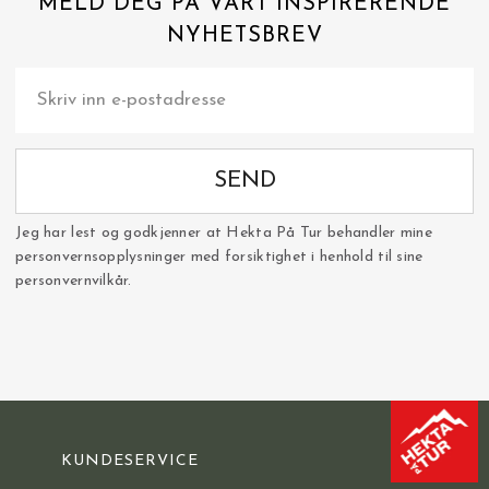
MELD DEG PÅ VÅRT INSPIRERENDE
NYHETSBREV
SEND
Jeg har lest og godkjenner at Hekta På Tur behandler mine
personvernsopplysninger med forsiktighet i henhold til sine
personvernvilkår.
KUNDESERVICE