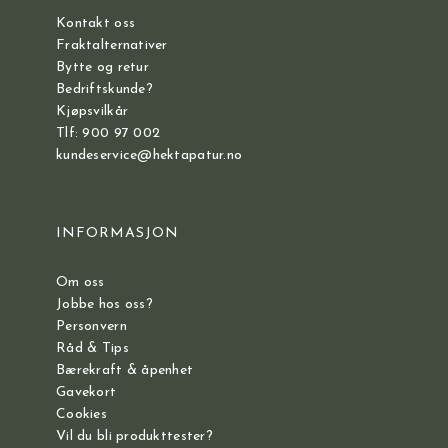
Kontakt oss
Fraktalternativer
Bytte og retur
Bedriftskunde?
Kjøpsvilkår
Tlf: 900 97 002
kundeservice@hektapatur.no
INFORMASJON
Om oss
Jobbe hos oss?
Personvern
Råd & Tips
Bærekraft & åpenhet
Gavekort
Cookies
Vil du bli produkttester?