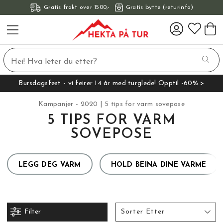
Gratis frakt over 1500,-
Gratis bytte (returinfo)
Bursdagsfest - vi feirer 14 år med turglede! Opptil -60% >
Kampanjer - 2020
5 tips for varm sovepose
5 TIPS FOR VARM
SOVEPOSE
LEGG DEG VARM
HOLD BEINA DINE VARME
Filter
Sorter Etter