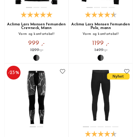
Aclima Lars Monsen Femunden
Aclima Lars Monsen Femunden
Crewneck, Mann
Polo, mann
Varm og komfortabel!
Varm og komfortabel!
999 ,-
1199 ,-
1299 ,-
1499 ,-
-
23
%