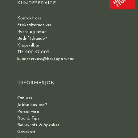
KUNDESERVICE
Kontakt oss
Fraktalternativer
Bytte og retur
Bedriftskunde?
Kjøpsvilkår
Tlf: 900 97 002
kundeservice@hektapatur.no
INFORMASJON
Om oss
Jobbe hos oss?
Personvern
Råd & Tips
Bærekraft & åpenhet
Gavekort