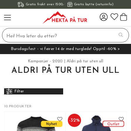
Gratis frakt over 1500,-
Gratis bytte (returinfo)
Bursdagsfest - vi feirer 14 år med turglede! Opptil -60% >
Kampanjer - 2020
Aldri på tur uten ull
ALDRI PÅ TUR UTEN ULL
Filter
10 PRODUKTER
-
32
%