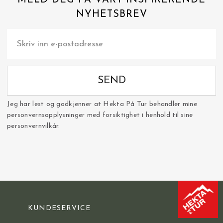
MELD DEG PÅ VÅRT INSPIRERENDE
NYHETSBREV
SEND
Jeg har lest og godkjenner at Hekta På Tur behandler mine
personvernsopplysninger med forsiktighet i henhold til sine
personvernvilkår.
KUNDESERVICE