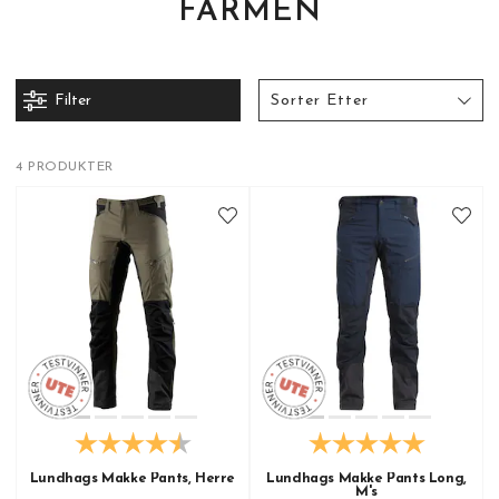
FARMEN
Filter
Sorter Etter
4 PRODUKTER
Lundhags Makke Pants, Herre
Lundhags Makke Pants Long,
M's