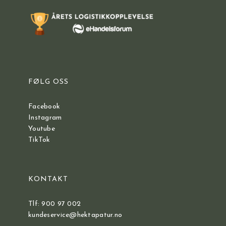
FØLG OSS
Facebook
Instagram
Youtube
TikTok
KONTAKT
Tlf: 900 97 002
kundeservice@hektapatur.no