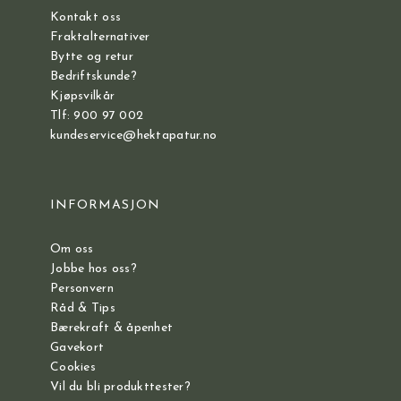
Kontakt oss
Fraktalternativer
Bytte og retur
Bedriftskunde?
Kjøpsvilkår
Tlf: 900 97 002
kundeservice@hektapatur.no
INFORMASJON
Om oss
Jobbe hos oss?
Personvern
Råd & Tips
Bærekraft & åpenhet
Gavekort
Cookies
Vil du bli produkttester?