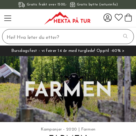
Gratis frakt over 1500,-
Gratis bytte (returinfo)
Bursdagsfest - vi feirer 14 år med turglede! Opptil -60% >
Kampanjer - 2020
Farmen