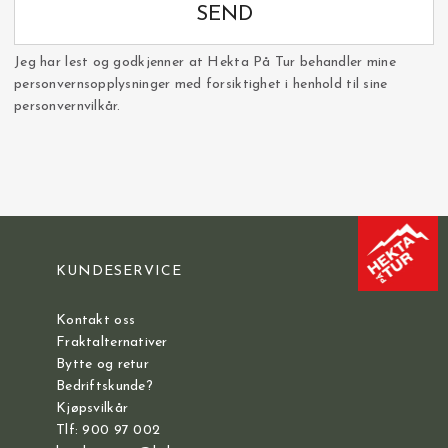
SEND
Jeg har lest og godkjenner at Hekta På Tur behandler mine
personvernsopplysninger med forsiktighet i henhold til sine
personvernvilkår.
KUNDESERVICE
Kontakt oss
Fraktalternativer
Bytte og retur
Bedriftskunde?
Kjøpsvilkår
Tlf: 900 97 002