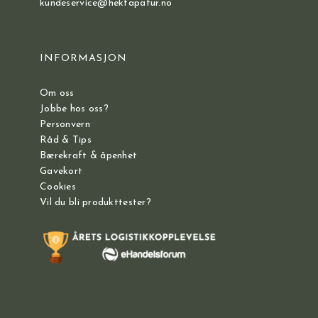
kundeservice@hektapatur.no
INFORMASJON
Om oss
Jobbe hos oss?
Personvern
Råd & Tips
Bærekraft & åpenhet
Gavekort
Cookies
Vil du bli produkttester?