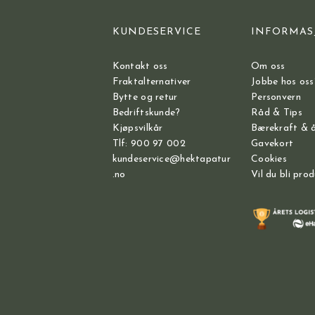
KUNDESERVICE
INFORMAS
Kontakt oss
Om oss
Fraktalternativer
Jobbe hos oss
Bytte og retur
Personvern
Bedriftskunde?
Råd & Tips
Kjøpsvilkår
Bærekraft & 
Tlf: 900 97 002
Gavekort
kundeservice@hektapatur
Cookies
.no
Vil du bli pro