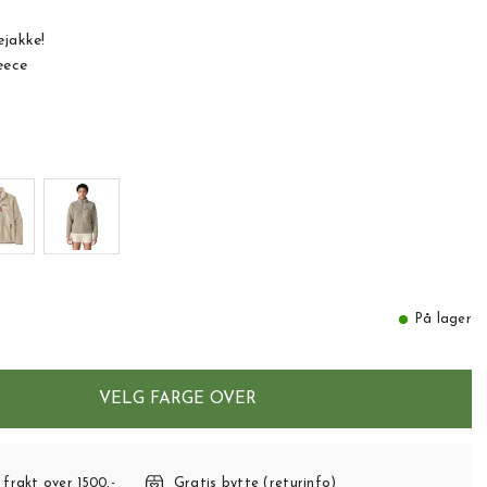
ejakke!
eece
På lager
VELG FARGE OVER
 frakt over 1500,-
Gratis bytte (returinfo)