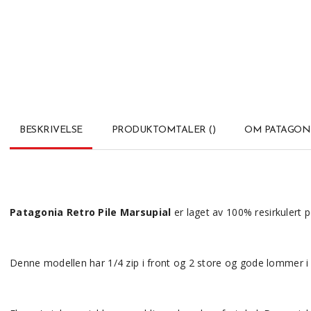
BESKRIVELSE
PRODUKTOMTALER
(
)
OM PATAGON
Patagonia Retro Pile Marsupial
er laget av 100% resirkulert p
Denne modellen har 1/4 zip i front og 2 store og gode lommer i f