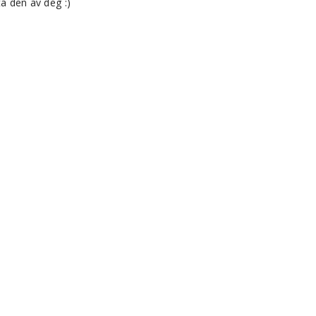
a den av deg :)