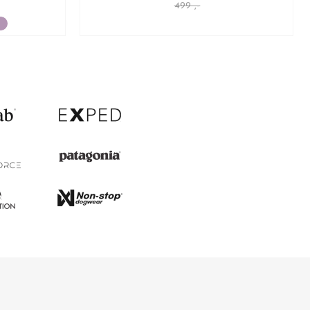
499 ,-