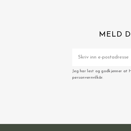
MELD D
Jeg har lest og godkjenner at 
personvernvilkår.