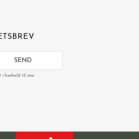
ETSBREV
SEND
i henhold til sine