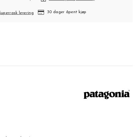
30 dager åpent kjøp
Superrask levering