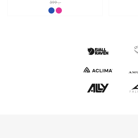
399 ,-