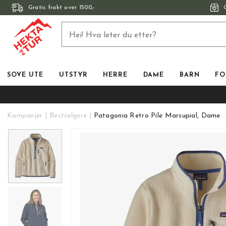
Gratis frakt over 1500,-
SOVE UTE
UTSTYR
HERRE
DAME
BARN
FO
Kampanjer
Bestselgere
Patagonia Retro Pile Marsupial, Dame