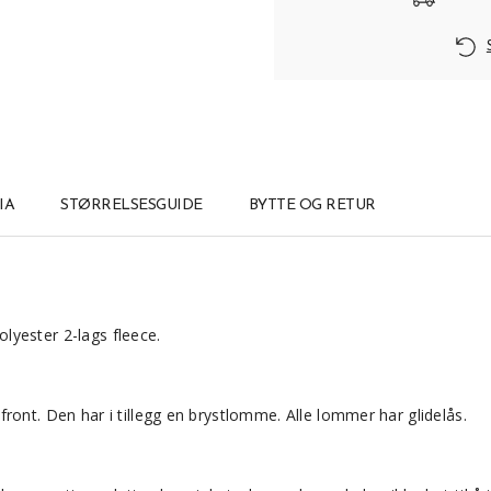
IA
STØRRELSESGUIDE
BYTTE OG RETUR
olyester 2-lags fleece.
ront. Den har i tillegg en brystlomme. Alle lommer har glidelås.