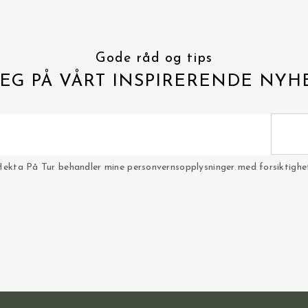
Gode råd og tips
EG PÅ VÅRT INSPIRERENDE NYH
Hekta På Tur behandler mine personvernsopplysninger med forsiktighet 