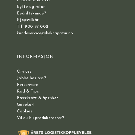
Fraktalternativer
Bytte og retur
Bedriftskunde?
Kjøpsvilkår
Tlf: 900 97 002
kundeservice@hektapatur.no
INFORMASJON
Om oss
Jobbe hos oss?
Personvern
Råd & Tips
Bærekraft & åpenhet
Gavekort
Cookies
Vil du bli produkttester?