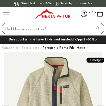
Gratis frakt over 1500,-
Gratis bytte (returinfo)
Bursdagsfest - vi feirer 14 år med turglede! Opptil -60% >
Kampanjer
Bestselgere
Patagonia Retro Pile, Herre