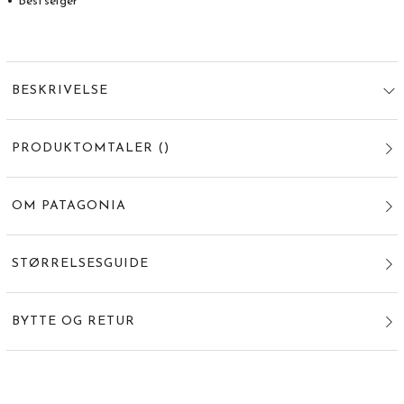
• Bestselger
BESKRIVELSE
PRODUKTOMTALER
(
)
OM PATAGONIA
STØRRELSESGUIDE
BYTTE OG RETUR