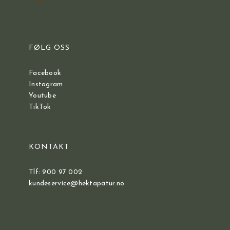
FØLG OSS
Facebook
Instagram
Youtube
TikTok
KONTAKT
Tlf: 900 97 002
kundeservice@hektapatur.no