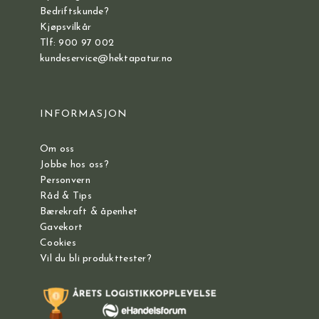
Bedriftskunde?
Kjøpsvilkår
Tlf: 900 97 002
kundeservice@hektapatur.no
INFORMASJON
Om oss
Jobbe hos oss?
Personvern
Råd & Tips
Bærekraft & åpenhet
Gavekort
Cookies
Vil du bli produkttester?