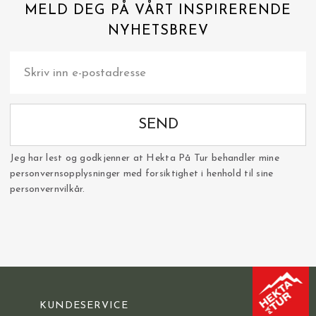
MELD DEG PÅ VÅRT INSPIRERENDE
NYHETSBREV
SEND
Jeg har lest og godkjenner at Hekta På Tur behandler mine
personvernsopplysninger med forsiktighet i henhold til sine
personvernvilkår.
KUNDESERVICE