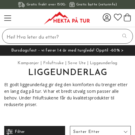
Gratis frakt over 1500,-
Gratis bytte (returinfo)
Bursdagsfest - vi feirer 14 år med turglede! Opptil -60% >
Kampanjer
Friluftsuke
Sove Ute
Liggeunderlag
LIGGEUNDERLAG
Et godt liggeunderlag gir deg den komforten du trenger etter
en lang dag på tur. Vi har et bredt utvalg som passer alle
behov. Under Friluftsukene får du kvalitetsprodukter til
reduserte priser.
Filter
Sorter Etter