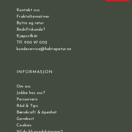
Kontakt oss
Fraktalternativer
Bytte og retur
Bedriftskunde?
Kjøpsvilkår
Tlf: 900 97 002
kundeservice@hektapatur.no
INFORMASJON
Om oss
Jobbe hos oss?
Personvern
Råd & Tips
Bærekraft & åpenhet
Gavekort
Cookies
Vil du bli produkttester?