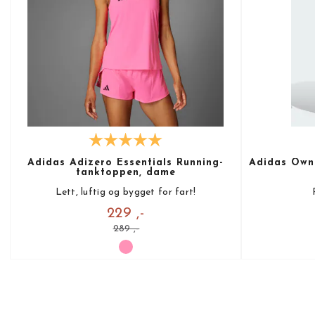
Adidas Adizero Essentials Running-
Adidas Own 
tanktoppen, dame
Lett, luftig og bygget for fart!
229 ,-
289 ,-