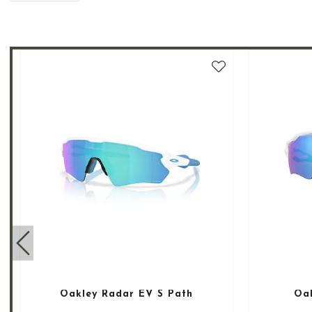
Oakley Radar EV S Path
Oak