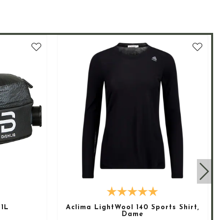
 1L
Aclima LightWool 140 Sports Shirt,
Dame