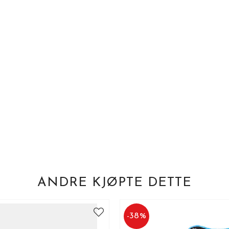
ANDRE KJØPTE DETTE
-
38
%