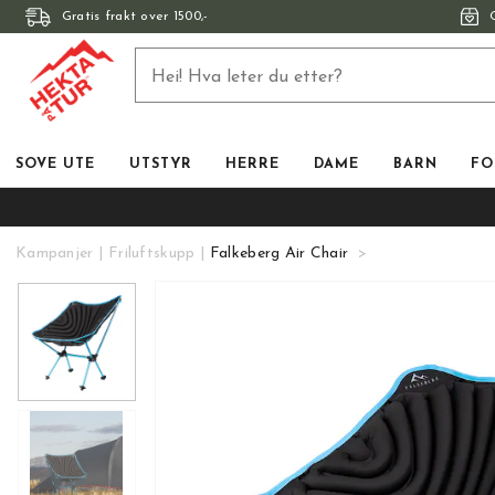
Gratis frakt over 1500,-
SOVE UTE
UTSTYR
HERRE
DAME
BARN
FO
Kampanjer
Friluftskupp
Falkeberg Air Chair