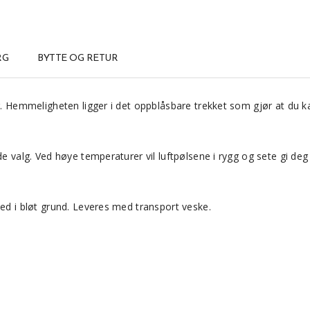
RG
BYTTE OG RETUR
er. Hemmeligheten ligger i det oppblåsbare trekket som gjør at du k
de valg. Ved høye temperaturer vil luftpølsene i rygg og sete gi deg
ned i bløt grund. Leveres med transport veske.