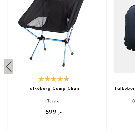
Falkeberg Camp Chair
Falkebe
Turstol
O
599 ,-