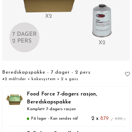
Beredskapspakke - 7 dager - 2 pers
42 måltider + kokesystem + 2 x gass
Food Force 7-dagers rasjon,
Beredskapspakke
Komplett 7-dagers rasjon
2 x
879 ,-
999 ,-
På lager - Kan sendes nå!