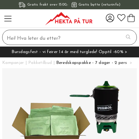
Gratis frakt over 1500,-
Gratis bytte (returinfo)
Bursdagsfest - vi feirer 14 år med turglede! Opptil -60% >
Kampanjer
Pakketilbud
Beredskapspakke - 7 dager - 2 pers