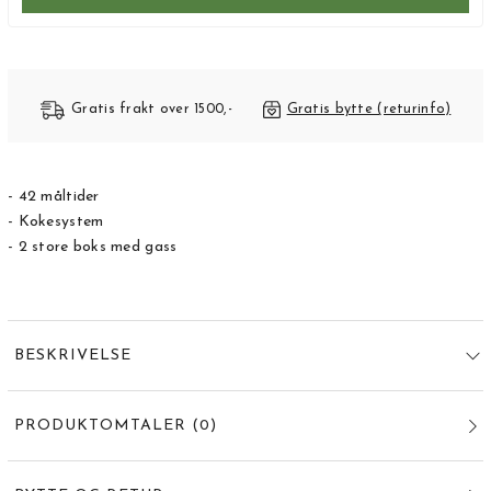
Gratis frakt over 1500,-
Gratis bytte (returinfo)
- 42 måltider
- Kokesystem
- 2 store boks med gass
BESKRIVELSE
PRODUKTOMTALER
(
0
)