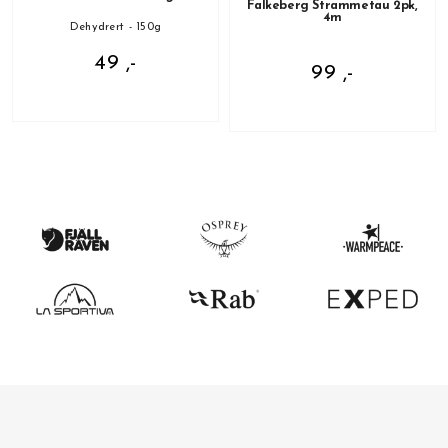
Falkeberg Strammetau 2pk,
4m
Dehydrert - 150g
49 ,-
99 ,-