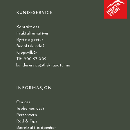
KUNDESERVICE
Kontakt oss
Fraktalternativer
Bytte og retur
Bedriftskunde?
Kjøpsvilkår
Tlf: 900 97 002
kundeservice@hektapatur.no
INFORMASJON
Om oss
Jobbe hos oss?
Personvern
Råd & Tips
Bærekraft & åpenhet