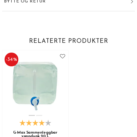
BYTTE OG RETUR
RELATERTE PRODUKTER
-
34
%
G-Max Sammenleggbar
vanndunk 20 L