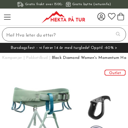
Gratis frakt over 1500,-
Gratis bytte (returinfo)
Bursdagsfest - vi feirer 14 år med turglede! Opptil -60% >
Kampanjer
Pakketilbud
Black Diamond Women's Momentum Harn