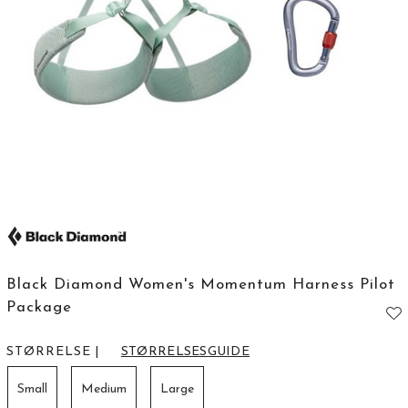
Black Diamond Women's Momentum Harness Pilot
Package
STØRRELSE
|
STØRRELSESGUIDE
Small
Medium
Large