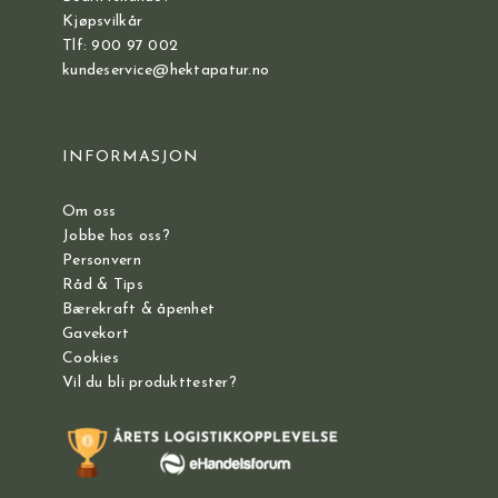
Kjøpsvilkår
Tlf: 900 97 002
kundeservice@hektapatur.no
INFORMASJON
Om oss
Jobbe hos oss?
Personvern
Råd & Tips
Bærekraft & åpenhet
Gavekort
Cookies
Vil du bli produkttester?