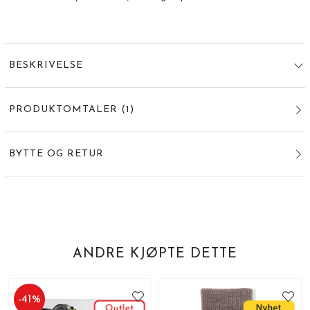
BESKRIVELSE
PRODUKTOMTALER
(
1
)
BYTTE OG RETUR
ANDRE KJØPTE DETTE
-
41
%