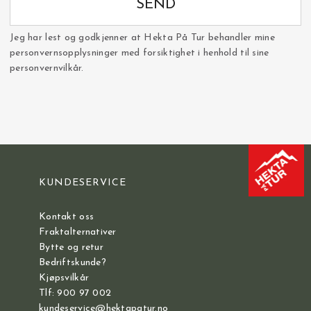
SEND
Jeg har lest og godkjenner at Hekta På Tur behandler mine
personvernsopplysninger med forsiktighet i henhold til sine
personvernvilkår.
KUNDESERVICE
Kontakt oss
Fraktalternativer
Bytte og retur
Bedriftskunde?
Kjøpsvilkår
Tlf: 900 97 002
kundeservice@hektapatur.no