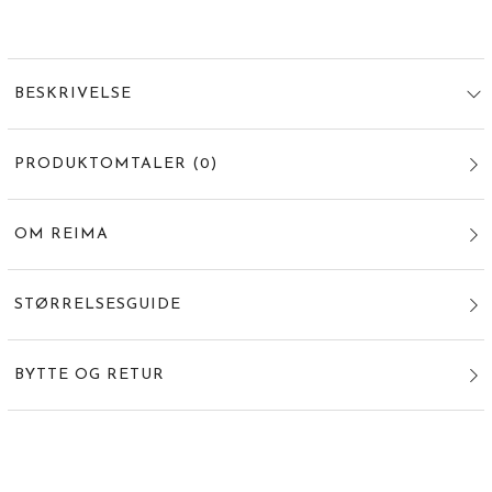
BESKRIVELSE
PRODUKTOMTALER
(
0
)
OM REIMA
STØRRELSESGUIDE
BYTTE OG RETUR