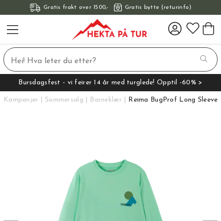
Gratis frakt over 1500,-
Gratis bytte (returinfo)
Bursdagsfest - vi feirer 14 år med turglede! Opptil -60% >
Kampanjer
Sommersalg
Barneklær
Reima BugProf Long Sleeve T