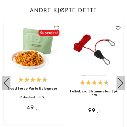
ANDRE KJØPTE DETTE
Food Force Pasta Bolognese
Falkeberg Strammetau 2pk,
4m
Dehydrert - 150g
49 ,-
99 ,-