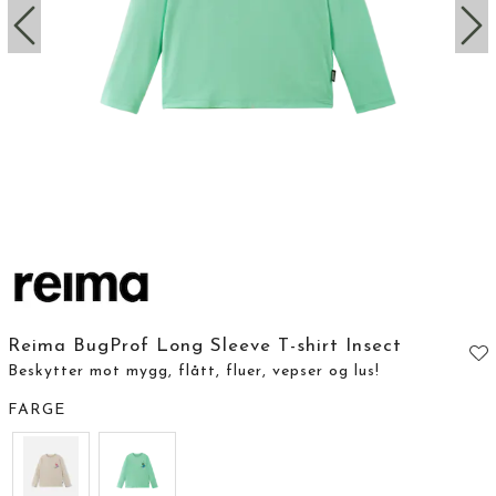
Reima BugProf Long Sleeve T-shirt Insect
Beskytter mot mygg, flått, fluer, vepser og lus!
FARGE