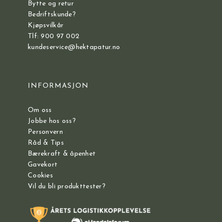
Bytte og retur
Bedriftskunde?
Kjøpsvilkår
Tlf: 900 97 002
kundeservice@hektapatur.no
INFORMASJON
Om oss
Jobbe hos oss?
Personvern
Råd & Tips
Bærekraft & åpenhet
Gavekort
Cookies
Vil du bli produkttester?