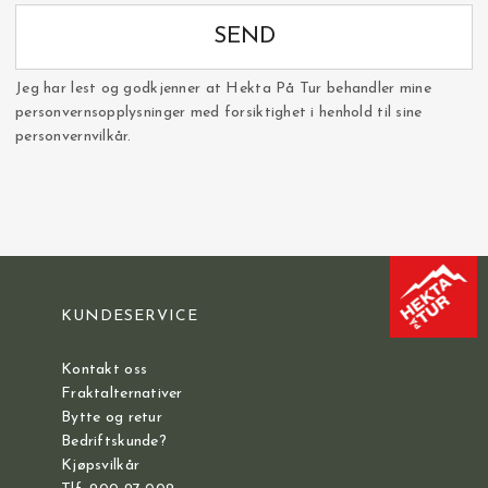
SEND
Jeg har lest og godkjenner at Hekta På Tur behandler mine
personvernsopplysninger med forsiktighet i henhold til sine
personvernvilkår.
KUNDESERVICE
Kontakt oss
Fraktalternativer
Bytte og retur
Bedriftskunde?
Kjøpsvilkår