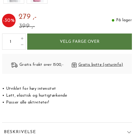
279 ,-
-
30
%
På lager
399 ,-
VELG FARGE OVER
Gratis frakt over 1500,-
Gratis bytte (returinfo)
• Utviklet for høy intensitet
• Lett, elastisk og hurtigtørkende
• Passer alle aktiviteter!
BESKRIVELSE