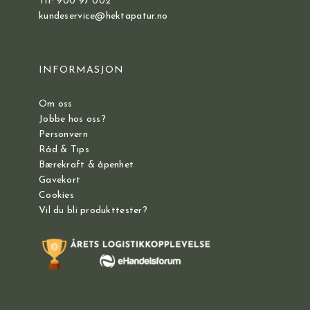
Tlf: 900 97 002
kundeservice@hektapatur.no
INFORMASJON
Om oss
Jobbe hos oss?
Personvern
Råd & Tips
Bærekraft & åpenhet
Gavekort
Cookies
Vil du bli produkttester?