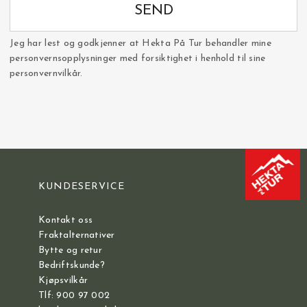
SEND
Jeg har lest og godkjenner at Hekta På Tur behandler mine
personvernsopplysninger med forsiktighet i henhold til sine
personvernvilkår.
KUNDESERVICE
Kontakt oss
Fraktalternativer
Bytte og retur
Bedriftskunde?
Kjøpsvilkår
Tlf: 900 97 002