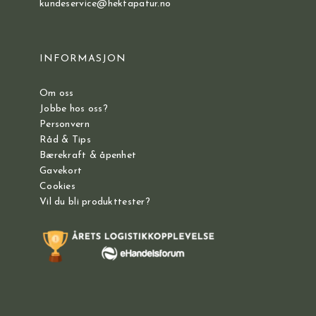
kundeservice@hektapatur.no
INFORMASJON
Om oss
Jobbe hos oss?
Personvern
Råd & Tips
Bærekraft & åpenhet
Gavekort
Cookies
Vil du bli produkttester?