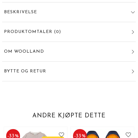
BESKRIVELSE
PRODUKTOMTALER
(
0
)
OM WOOLLAND
BYTTE OG RETUR
ANDRE KJØPTE DETTE
-
33
%
-
33
%