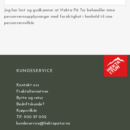
Jeg har lest og godkjenner at Hekta På Tur behandler mine
personvernsopplysninger med forsiktighet i henhold til sine
personvernvilkår.
KUNDESERVICE
Kontakt oss
Fraktalternativer
Bytte og retur
Bedriftskunde?
Kjøpsvilkår
Tlf: 900 97 002
kundeservice@hektapatur.no