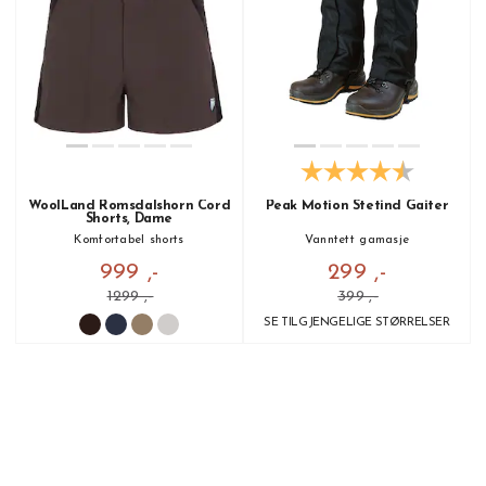
WoolLand Romsdalshorn Cord
Peak Motion Stetind Gaiter
Shorts, Dame
Komfortabel shorts
Vanntett gamasje
999 ,-
299 ,-
1299 ,-
399 ,-
SE TILGJENGELIGE STØRRELSER