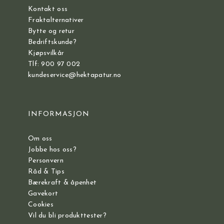
Kontakt oss
Fraktalternativer
Bytte og retur
Bedriftskunde?
Kjøpsvilkår
Tlf: 900 97 002
kundeservice@hektapatur.no
INFORMASJON
Om oss
Jobbe hos oss?
Personvern
Råd & Tips
Bærekraft & åpenhet
Gavekort
Cookies
Vil du bli produkttester?