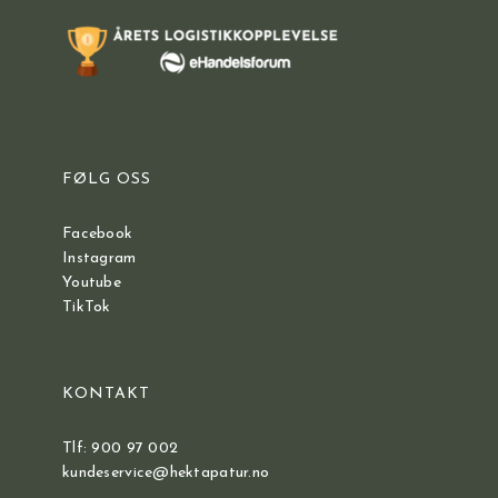
FØLG OSS
Facebook
Instagram
Youtube
TikTok
KONTAKT
Tlf: 900 97 002
kundeservice@hektapatur.no