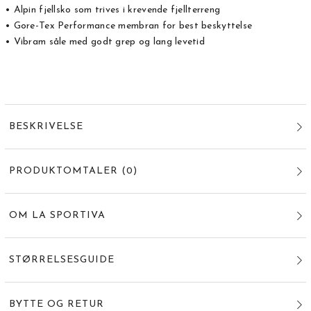
• Alpin fjellsko som trives i krevende fjellterreng
• Gore-Tex Performance membran for best beskyttelse
• Vibram såle med godt grep og lang levetid
BESKRIVELSE
PRODUKTOMTALER
(
0
)
OM LA SPORTIVA
STØRRELSESGUIDE
BYTTE OG RETUR