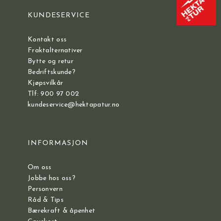
KUNDESERVICE
Kontakt oss
Fraktalternativer
Bytte og retur
Bedriftskunde?
Kjøpsvilkår
Tlf: 900 97 002
kundeservice@hektapatur.no
INFORMASJON
Om oss
Jobbe hos oss?
Personvern
Råd & Tips
Bærekraft & åpenhet