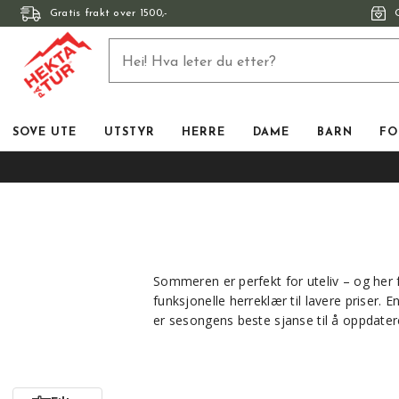
Gratis frakt over 1500,-
SOVE UTE
UTSTYR
HERRE
DAME
BARN
FO
Sommeren er perfekt for uteliv – og her f
funksjonelle herreklær til lavere priser. 
er sesongens beste sjanse til å oppdater