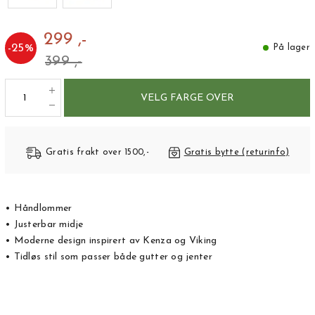
299 ,-
-
25
%
På lager
399 ,-
VELG FARGE OVER
Gratis frakt over 1500,-
Gratis bytte (returinfo)
• Håndlommer
• Justerbar midje
• Moderne design inspirert av Kenza og Viking
• Tidløs stil som passer både gutter og jenter