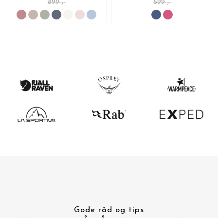
899 ,-
599 ,-
Gode råd og tips