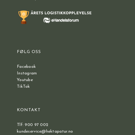
FØLG OSS
Facebook
Instagram
Youtube
TikTok
KONTAKT
Tlf: 900 97 002
kundeservice@hektapatur.no