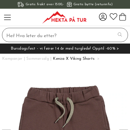
Gratis frakt over 1500,-
Gratis bytte (returinfo)
Bursdagsfest - vi feirer 14 år med turglede! Opptil -60% >
Kampanjer
Sommersalg
Kenza X Viking Shorts