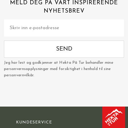
MELD DEG PÅ VÅRT INSPIRERENDE
NYHETSBREV
SEND
Jeg har lest og godkjenner at Hekta På Tur behandler mine
personvernsopplysninger med forsiktighet i henhold til sine
personvernvilkår.
KUNDESERVICE