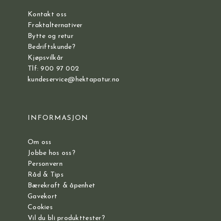
Kontakt oss
Fraktalternativer
Bytte og retur
Bedriftskunde?
Kjøpsvilkår
Tlf: 900 97 002
kundeservice@hektapatur.no
INFORMASJON
Om oss
Jobbe hos oss?
Personvern
Råd & Tips
Bærekraft & åpenhet
Gavekort
Cookies
Vil du bli produkttester?