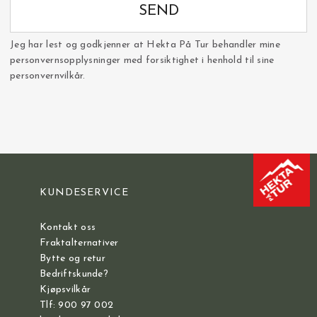
SEND
Jeg har lest og godkjenner at Hekta På Tur behandler mine
personvernsopplysninger med forsiktighet i henhold til sine
personvernvilkår.
KUNDESERVICE
Kontakt oss
Fraktalternativer
Bytte og retur
Bedriftskunde?
Kjøpsvilkår
Tlf: 900 97 002