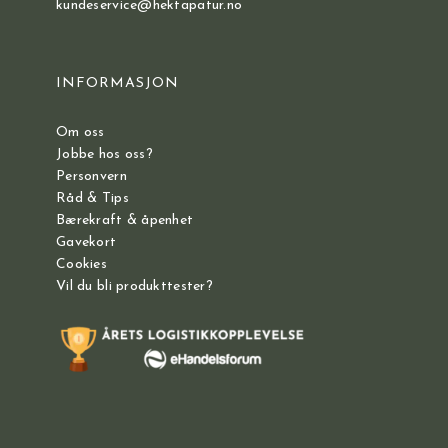
kundeservice@hektapatur.no
INFORMASJON
Om oss
Jobbe hos oss?
Personvern
Råd & Tips
Bærekraft & åpenhet
Gavekort
Cookies
Vil du bli produkttester?