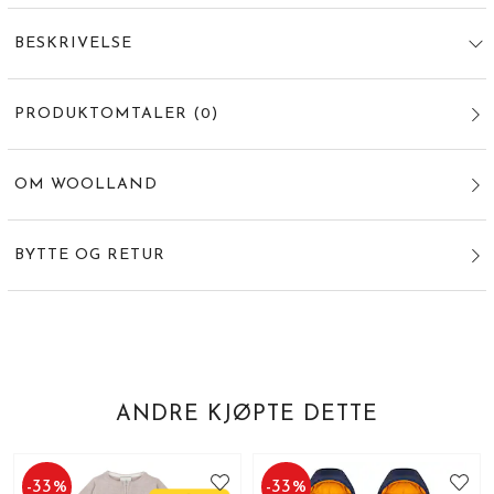
BESKRIVELSE
PRODUKTOMTALER
(
0
)
OM WOOLLAND
BYTTE OG RETUR
ANDRE KJØPTE DETTE
-
33
%
-
33
%