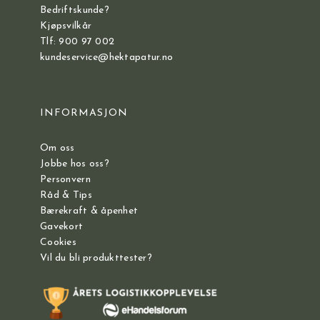
Bedriftskunde?
Kjøpsvilkår
Tlf: 900 97 002
kundeservice@hektapatur.no
INFORMASJON
Om oss
Jobbe hos oss?
Personvern
Råd & Tips
Bærekraft & åpenhet
Gavekort
Cookies
Vil du bli produkttester?