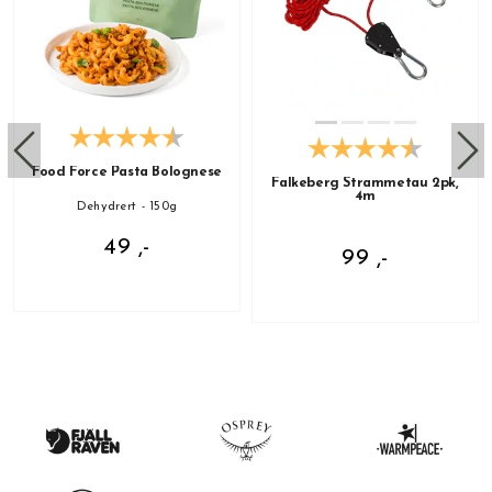
Food Force Pasta Bolognese
Falkeberg Strammetau 2pk,
4m
Dehydrert - 150g
49 ,-
99 ,-