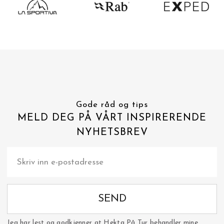
Gode råd og tips
MELD DEG PÅ VÅRT INSPIRERENDE
NYHETSBREV
SEND
Jeg har lest og godkjenner at Hekta På Tur behandler mine