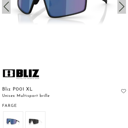
Bliz P001 XL
Unisex Multisport brille
FARGE