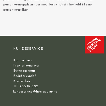
personvernsopplysninger med forsiktighet i henhold til sine
personvernvilkår.
KUNDESERVICE
Kontakt oss
Fraktalternativer
Bytte og retur
Bedriftskunde?
Kjøpsvilkår
Tlf: 900 97 002
kundeservice@hektapatur.no