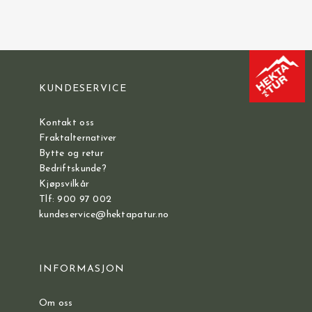
KUNDESERVICE
Kontakt oss
Fraktalternativer
Bytte og retur
Bedriftskunde?
Kjøpsvilkår
Tlf: 900 97 002
kundeservice@hektapatur.no
INFORMASJON
Om oss