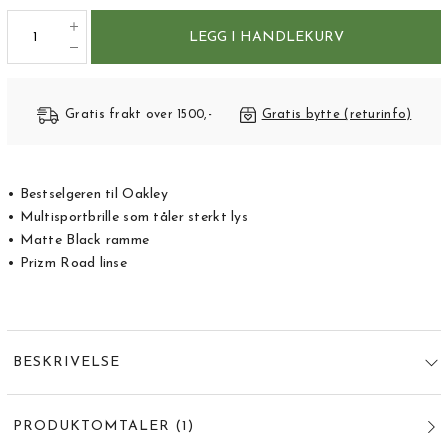
LEGG I HANDLEKURV
Gratis frakt over 1500,-
Gratis bytte (returinfo)
• Bestselgeren til Oakley
• Multisportbrille som tåler sterkt lys
• Matte Black ramme
• Prizm Road linse
BESKRIVELSE
PRODUKTOMTALER
(
1
)