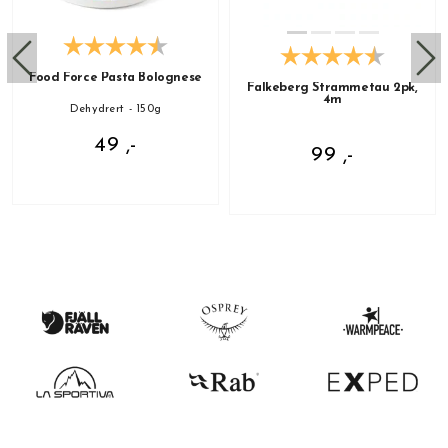
Food Force Pasta Bolognese
Falkeberg Strammetau 2pk,
4m
Dehydrert - 150g
49 ,-
99 ,-