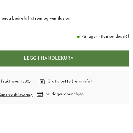
 enda bedre luftstrøm og ventilasjon
På lager - Kan sendes nå!
LEGG I HANDLEKURV
 frakt over 1500,-
Gratis bytte (returinfo)
30 dager åpent kjøp
Superrask levering