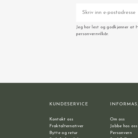
Jeg har lest og godkjenner at 
personvernvilkår.
KUNDESERVICE
INFORMAS
Kontakt oss
Om oss
Fraktalternativer
Jobbe hos oss
Bytte og retur
Personvern