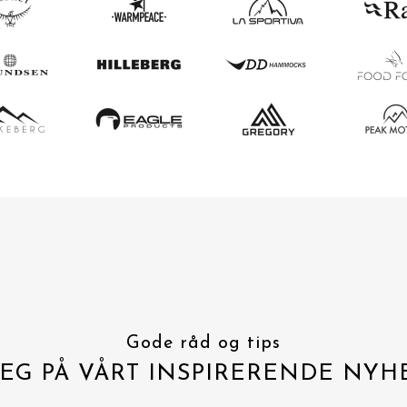
Gode råd og tips
EG PÅ VÅRT INSPIRERENDE NYH