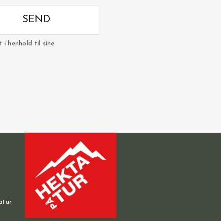
SEND
i henhold til sine
atur