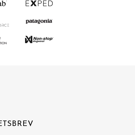
ETSBREV