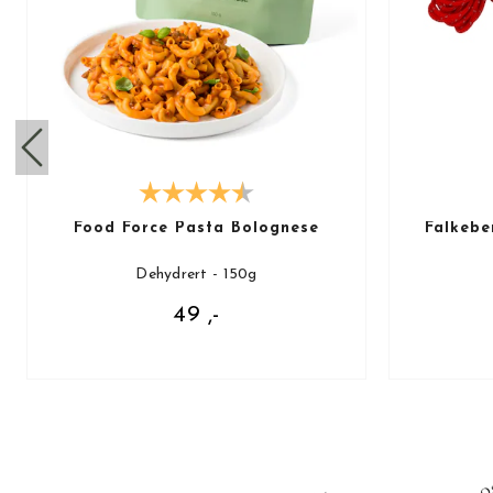
Food Force Pasta Bolognese
Falkebe
Dehydrert - 150g
49 ,-