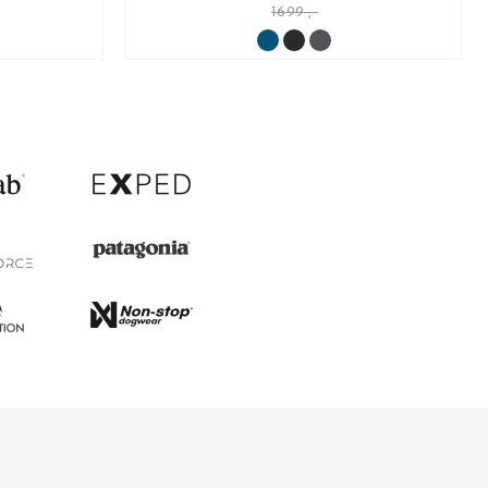
1699 ,-