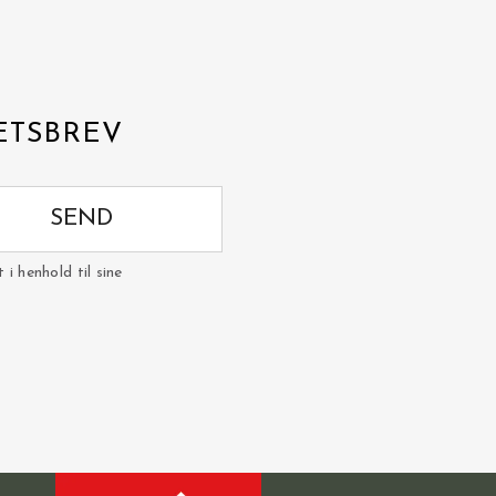
ETSBREV
SEND
i henhold til sine