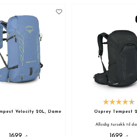
mpest Velocity 20L, Dame
Osprey Tempest 
Allsidig tursekk til d
1699 ,-
1699 ,-