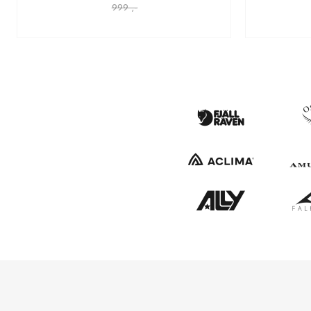
999 ,-