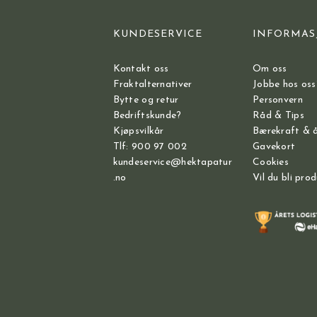
KUNDESERVICE
INFORMAS
Kontakt oss
Om oss
Fraktalternativer
Jobbe hos oss
Bytte og retur
Personvern
Bedriftskunde?
Råd & Tips
Kjøpsvilkår
Bærekraft & 
Tlf: 900 97 002
Gavekort
kundeservice@hektapatur
Cookies
.no
Vil du bli pro