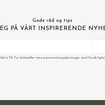
Gode råd og tips
EG PÅ VÅRT INSPIRERENDE NYH
Hekta På Tur behandler mine personvernsopplysninger med forsiktighet 