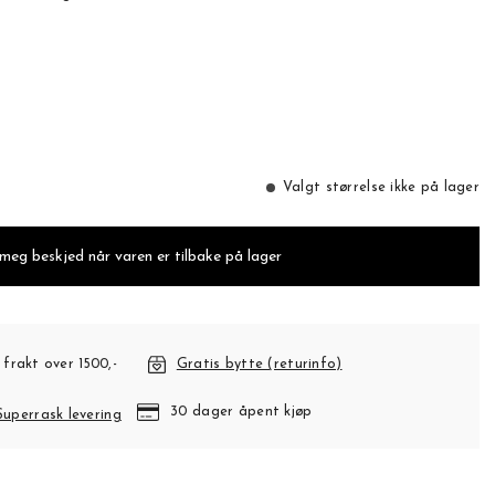
Valgt størrelse ikke på lager
 meg beskjed når varen er tilbake på lager
 frakt over 1500,-
Gratis bytte (returinfo)
30 dager åpent kjøp
Superrask levering