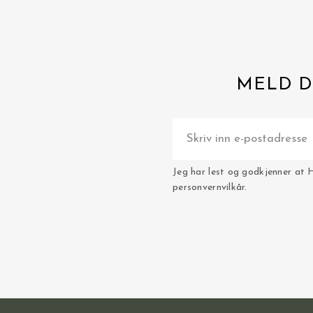
MELD D
Jeg har lest og godkjenner at 
personvernvilkår.