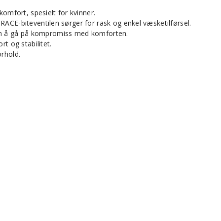
komfort, spesielt for kvinner.
RACE-biteventilen sørger for rask og enkel væsketilførsel.
 uten å gå på kompromiss med komforten.
t og stabilitet.
orhold.