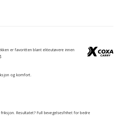
kken er favoritten blant eliteutøvere innen
g.
nksjon og komfort.
riksjon. Resultatet? Full bevegelsesfrihet for bedre