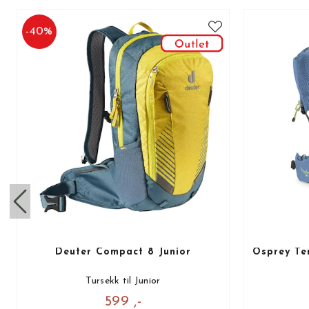
-
40
%
Deuter Compact 8 Junior
Osprey Te
Tursekk til Junior
599 ,-