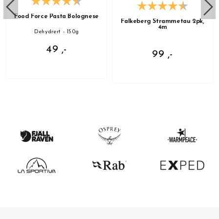
Food Force Pasta Bolognese
Falkeberg Strammetau 2pk,
4m
Dehydrert - 150g
49 ,-
99 ,-