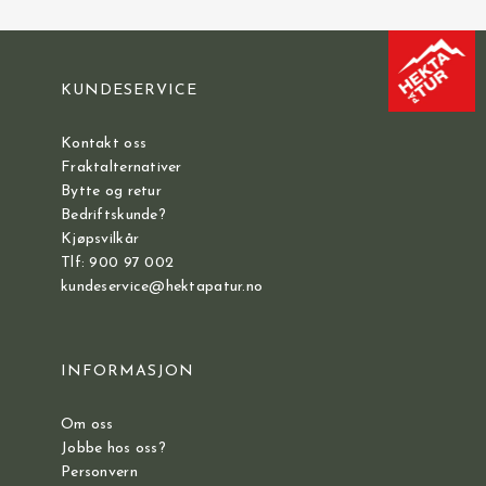
KUNDESERVICE
Kontakt oss
Fraktalternativer
Bytte og retur
Bedriftskunde?
Kjøpsvilkår
Tlf: 900 97 002
kundeservice@hektapatur.no
INFORMASJON
Om oss
Jobbe hos oss?
Personvern