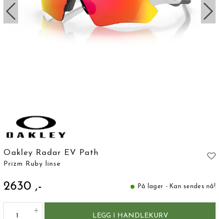
Oakley Radar EV Path
Prizm Ruby linse
2630 ,-
På lager - Kan sendes nå!
LEGG I HANDLEKURV