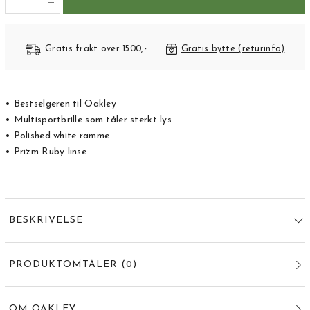
Gratis frakt over 1500,-
Gratis bytte (returinfo)
• Bestselgeren til Oakley
• Multisportbrille som tåler sterkt lys
• Polished white ramme
• Prizm Ruby linse
BESKRIVELSE
PRODUKTOMTALER
(
0
)
OM OAKLEY