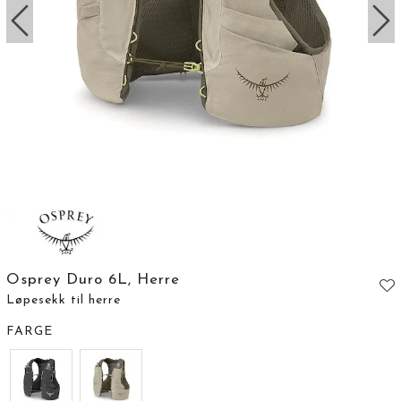
Osprey Duro 6L, Herre
Løpesekk til herre
FARGE