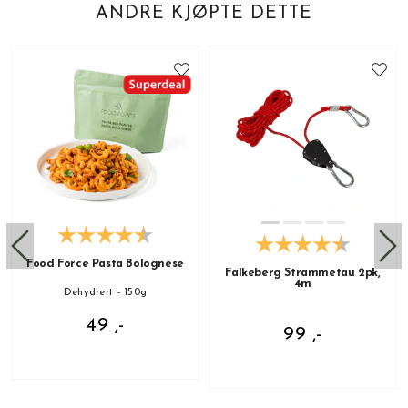
ANDRE KJØPTE DETTE
Food Force Pasta Bolognese
Falkeberg Strammetau 2pk,
4m
Dehydrert - 150g
49 ,-
99 ,-