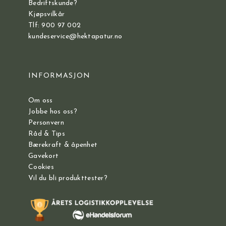
Bedriftskunde?
Kjøpsvilkår
Tlf: 900 97 002
kundeservice@hektapatur.no
INFORMASJON
Om oss
Jobbe hos oss?
Personvern
Råd & Tips
Bærekraft & åpenhet
Gavekort
Cookies
Vil du bli produkttester?