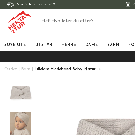
Gratis frakt over 1500,-
SOVE UTE
UTSTYR
HERRE
DAME
BARN
FO
Outlet
Barn
Lillelam Hodebånd Baby Natur