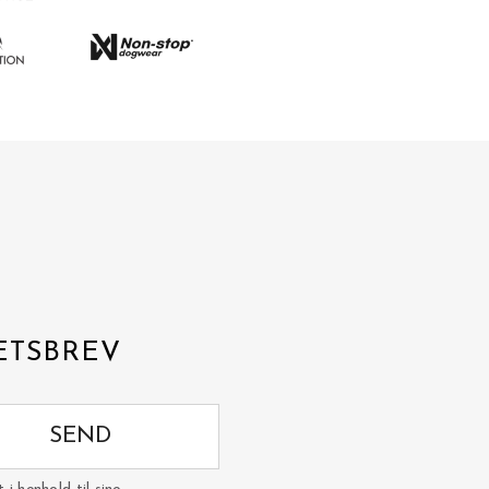
ETSBREV
SEND