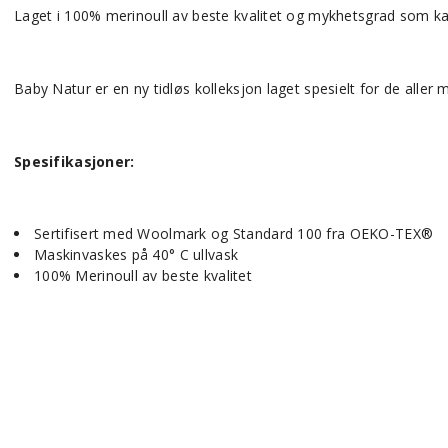
Laget i 100% merinoull av beste kvalitet og mykhetsgrad som ka
Baby Natur er en ny tidløs kolleksjon laget spesielt for de aller m
Spesifikasjoner
:
Sertifisert med Woolmark og Standard 100 fra OEKO-TEX®
Maskinvaskes på 40° C ullvask
100% Merinoull av beste kvalitet