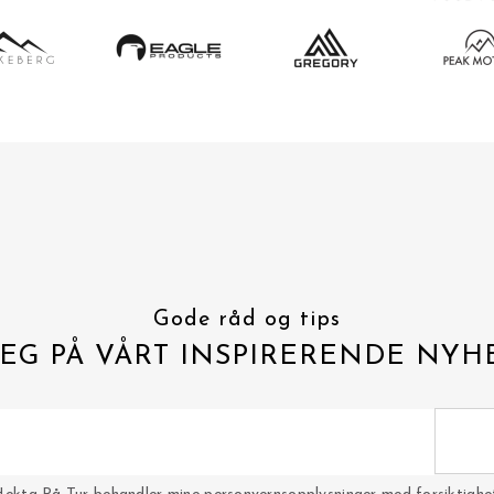
Gode råd og tips
EG PÅ VÅRT INSPIRERENDE NYH