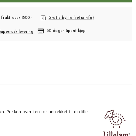
 frakt over 1500,-
Gratis bytte (returinfo)
30 dager åpent kjøp
Superrask levering
ikken over i'en for antrekket til din lille