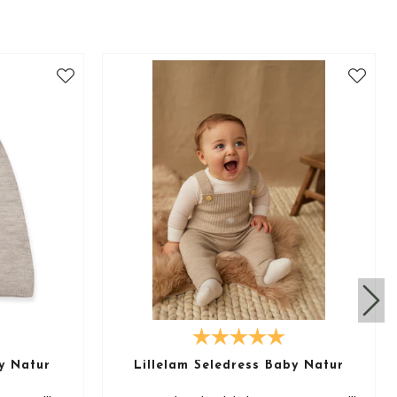
by Natur
Lillelam Seledress Baby Natur