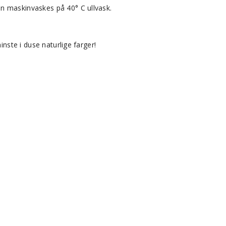
n maskinvaskes på 40° C ullvask.
inste i duse naturlige farger!