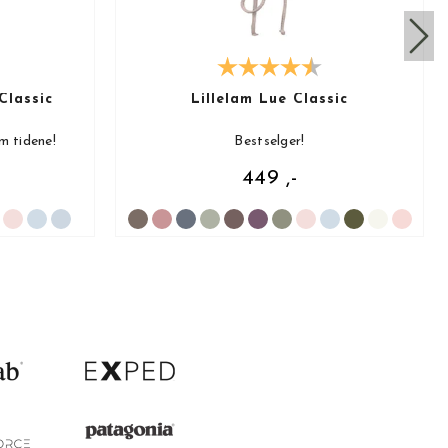
Classic
Lillelam Lue Classic
m tidene!
Bestselger!
449 ,-