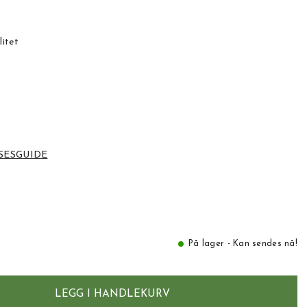
litet
SESGUIDE
På lager - Kan sendes nå!
LEGG I HANDLEKURV