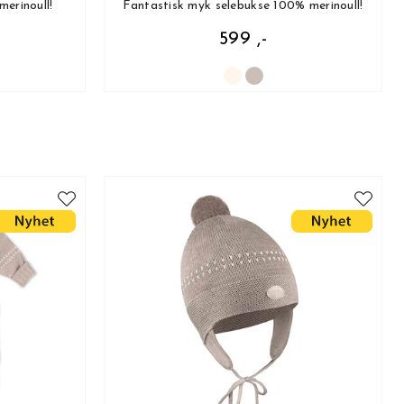
erinoull!
Fantastisk myk selebukse 100% merinoull!
599 ,-