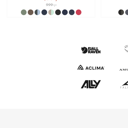
999 ,-