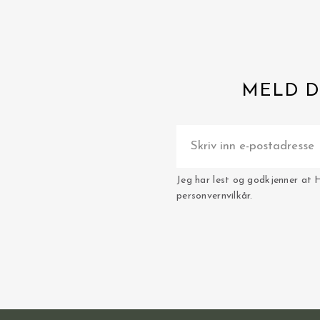
MELD D
Jeg har lest og godkjenner at 
personvernvilkår.