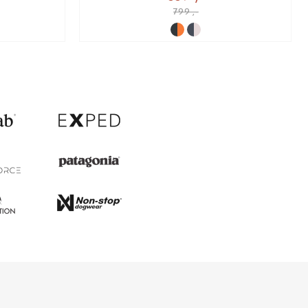
799 ,-