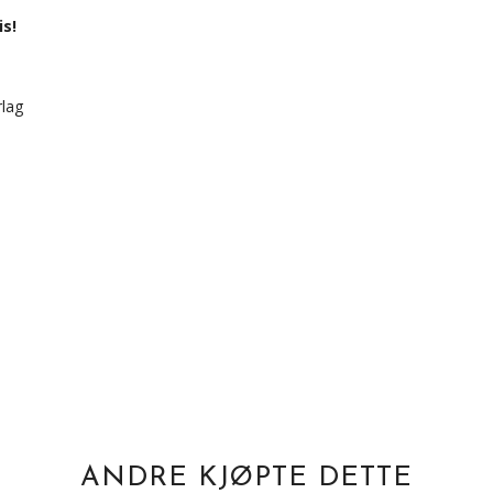
is!
lag
ANDRE KJØPTE DETTE