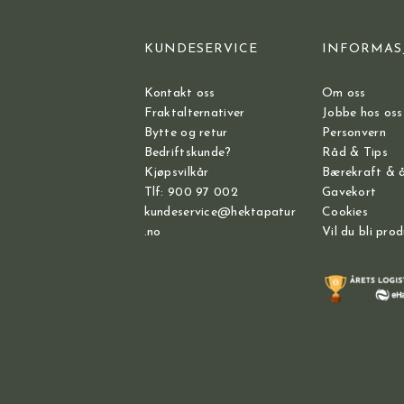
KUNDESERVICE
INFORMAS
Kontakt oss
Om oss
Fraktalternativer
Jobbe hos oss
Bytte og retur
Personvern
Bedriftskunde?
Råd & Tips
Kjøpsvilkår
Bærekraft & 
Tlf: 900 97 002
Gavekort
kundeservice@hektapatur
Cookies
.no
Vil du bli pro