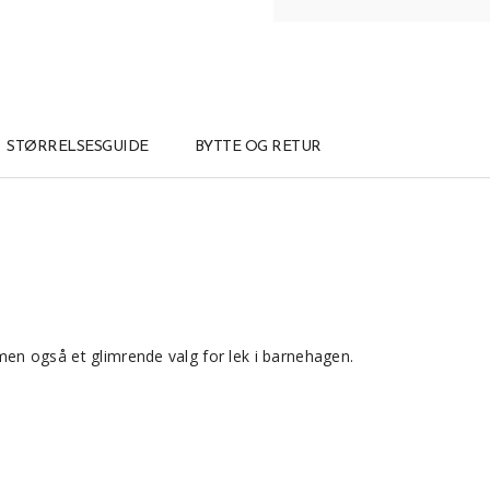
STØRRELSESGUIDE
BYTTE OG RETUR
, men også et glimrende valg for lek i barnehagen.