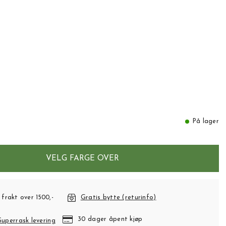
På lager
VELG FARGE OVER
 frakt over 1500,-
Gratis bytte (returinfo)
30 dager åpent kjøp
Superrask levering