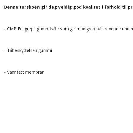
Denne turskoen gir deg veldig god kvalitet i forhold til pr
- CMP Fullgreps gummisåle som gir max grep på krevende under
- Tåbeskyttelse i gummi
- Vanntett membran