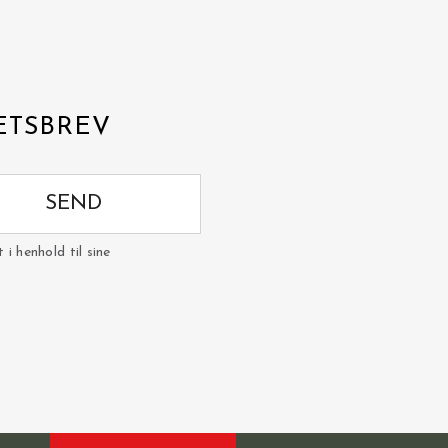
ETSBREV
SEND
i henhold til sine