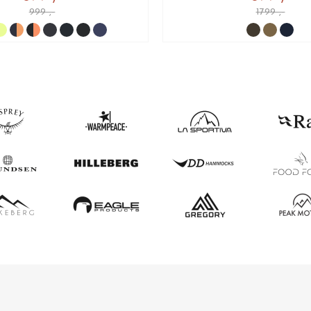
999 ,-
1799 ,-