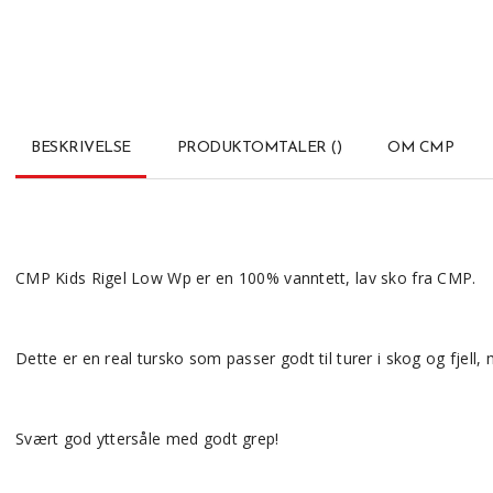
BESKRIVELSE
PRODUKTOMTALER
(
)
OM CMP
CMP Kids Rigel Low Wp er en 100% vanntett, lav sko fra CMP.
Dette er en real tursko som passer godt til turer i skog og fjell
Svært god yttersåle med godt grep!