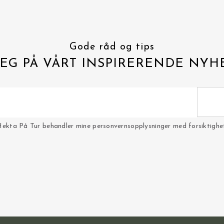
Gode råd og tips
EG PÅ VÅRT INSPIRERENDE NYH
Hekta På Tur behandler mine personvernsopplysninger med forsiktighet 