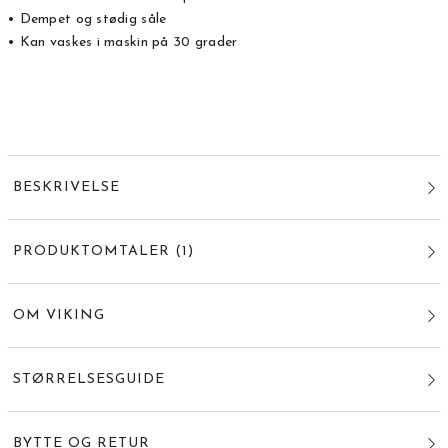
• Dempet og stødig såle
• Kan vaskes i maskin på 30 grader
BESKRIVELSE
PRODUKTOMTALER
(
1
)
OM VIKING
STØRRELSESGUIDE
BYTTE OG RETUR