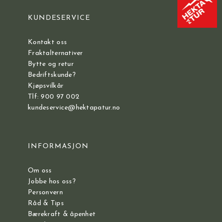
KUNDESERVICE
Kontakt oss
Fraktalternativer
Bytte og retur
Bedriftskunde?
Kjøpsvilkår
Tlf: 900 97 002
kundeservice@hektapatur.no
INFORMASJON
Om oss
Jobbe hos oss?
Personvern
Råd & Tips
Bærekraft & åpenhet