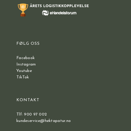
FØLG OSS
Facebook
Instagram
Youtube
TikTok
KONTAKT
Tlf: 900 97 002
kundeservice@hektapatur.no