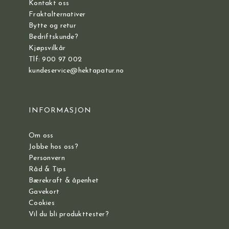
Kontakt oss
Fraktalternativer
Bytte og retur
Bedriftskunde?
Kjøpsvilkår
Tlf: 900 97 002
kundeservice@hektapatur.no
INFORMASJON
Om oss
Jobbe hos oss?
Personvern
Råd & Tips
Bærekraft & åpenhet
Gavekort
Cookies
Vil du bli produkttester?