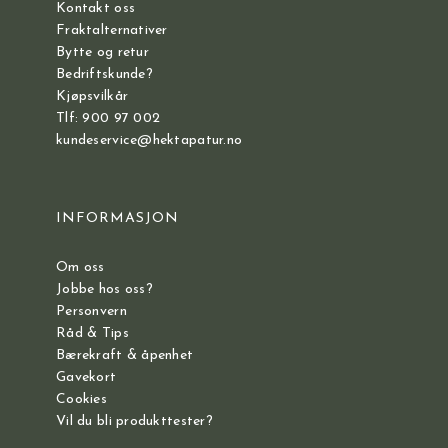
Kontakt oss
Fraktalternativer
Bytte og retur
Bedriftskunde?
Kjøpsvilkår
Tlf: 900 97 002
kundeservice@hektapatur.no
INFORMASJON
Om oss
Jobbe hos oss?
Personvern
Råd & Tips
Bærekraft & åpenhet
Gavekort
Cookies
Vil du bli produkttester?