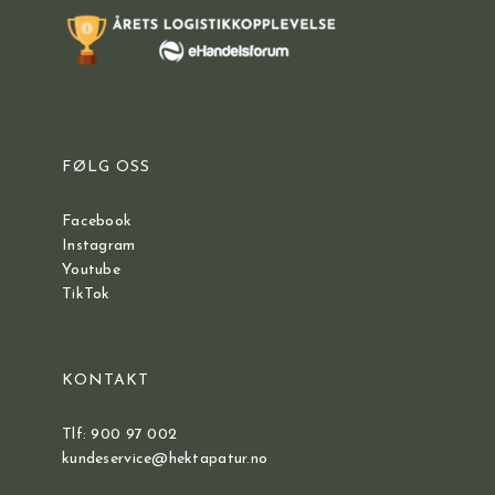
FØLG OSS
Facebook
Instagram
Youtube
TikTok
KONTAKT
Tlf: 900 97 002
kundeservice@hektapatur.no