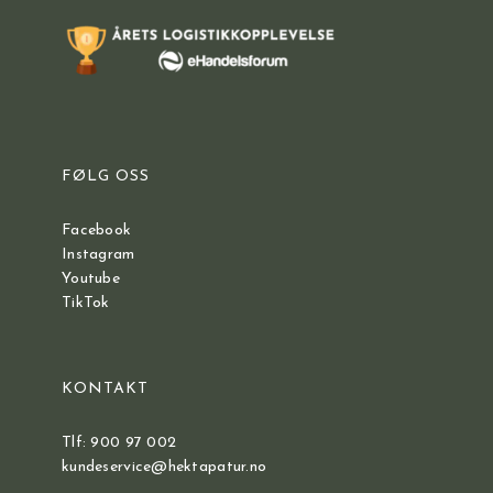
FØLG OSS
Facebook
Instagram
Youtube
TikTok
KONTAKT
Tlf: 900 97 002
kundeservice@hektapatur.no