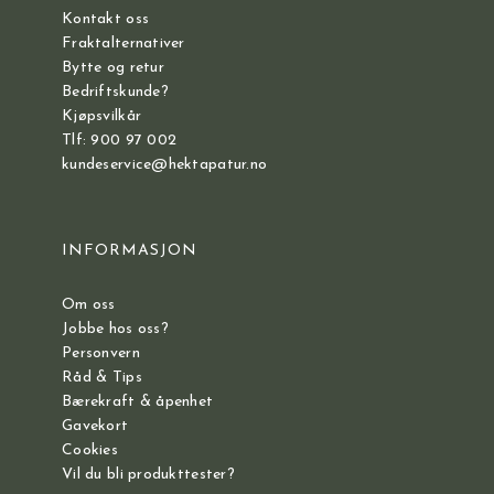
Kontakt oss
Fraktalternativer
Bytte og retur
Bedriftskunde?
Kjøpsvilkår
Tlf: 900 97 002
kundeservice@hektapatur.no
INFORMASJON
Om oss
Jobbe hos oss?
Personvern
Råd & Tips
Bærekraft & åpenhet
Gavekort
Cookies
Vil du bli produkttester?