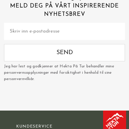
MELD DEG PÅ VÅRT INSPIRERENDE
NYHETSBREV
SEND
Jeg har lest og godkjenner at Hekta På Tur behandler mine
personvernsopplysninger med forsiktighet i henhold til sine
personvernvilkår.
KUNDESERVICE