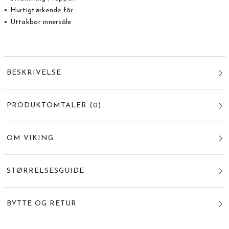
• Hurtigtørkende fôr
• Uttakbar innersåle
BESKRIVELSE
PRODUKTOMTALER
(
0
)
OM VIKING
STØRRELSESGUIDE
BYTTE OG RETUR