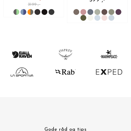
3199 ,-
Gode råd og tips