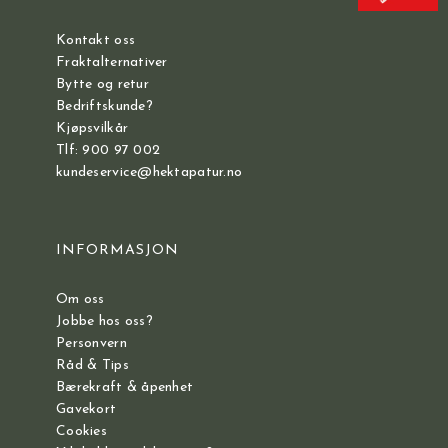
Kontakt oss
Fraktalternativer
Bytte og retur
Bedriftskunde?
Kjøpsvilkår
Tlf: 900 97 002
kundeservice@hektapatur.no
INFORMASJON
Om oss
Jobbe hos oss?
Personvern
Råd & Tips
Bærekraft & åpenhet
Gavekort
Cookies