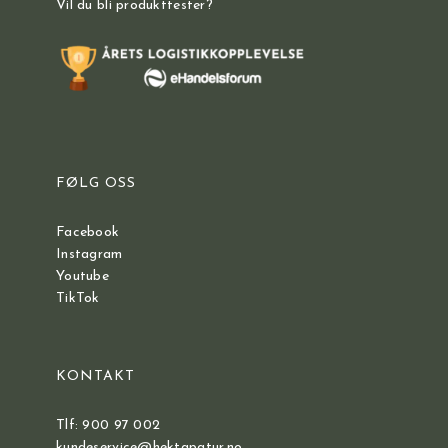
Vil du bli produkttester?
FØLG OSS
Facebook
Instagram
Youtube
TikTok
KONTAKT
Tlf: 900 97 002
kundeservice@hektapatur.no