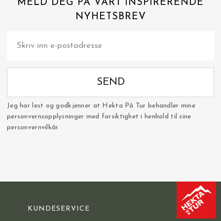
MELD DEG PÅ VÅRT INSPIRERENDE
NYHETSBREV
SEND
Jeg har lest og godkjenner at Hekta På Tur behandler mine
personvernsopplysninger med forsiktighet i henhold til sine
personvernvilkår.
KUNDESERVICE