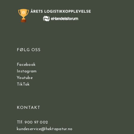
FØLG OSS
Facebook
Instagram
Youtube
TikTok
KONTAKT
Tlf: 900 97 002
kundeservice@hektapatur.no