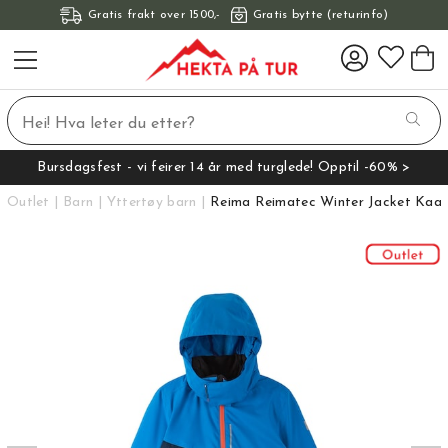
Gratis frakt over 1500,-
Gratis bytte (returinfo)
Bursdagsfest - vi feirer 14 år med turglede! Opptil -60% >
Outlet
Barn
Yttertøy barn
Reima Reimatec Winter Jacket Kaa