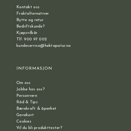
Kontakt oss
Fraktalternativer
Bytte og retur
Bedriftskunde?
Kjøpsvilkår
Tlf: 900 97 002
kundeservice@hektapatur.no
INFORMASJON
Om oss
Jobbe hos oss?
Personvern
Råd & Tips
Bærekraft & åpenhet
Gavekort
Cookies
Vil du bli produkttester?