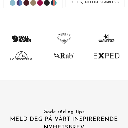
SE TILGJENGELIGE STØRRELSER
Gode råd og tips
MELD DEG PÅ VÅRT INSPIRERENDE
NYHETSBREV