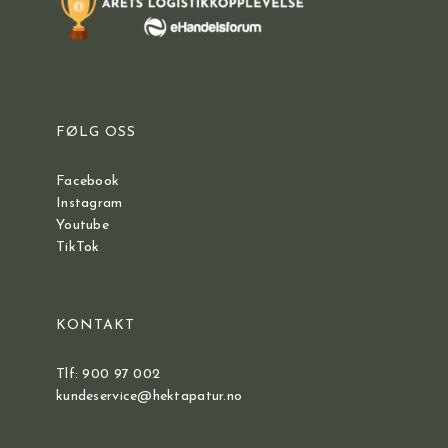
FØLG OSS
Facebook
Instagram
Youtube
TikTok
KONTAKT
Tlf: 900 97 002
kundeservice@hektapatur.no