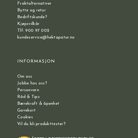
Fraktalternativer
Bytte og retur
Bedriftskunde?
Kjøpsvilkår
Tlf: 900 97 002
kundeservice@hektapatur.no
INFORMASJON
Om oss
Jobbe hos oss?
Personvern
Råd & Tips
Bærekraft & åpenhet
Gavekort
Cookies
Vil du bli produkttester?