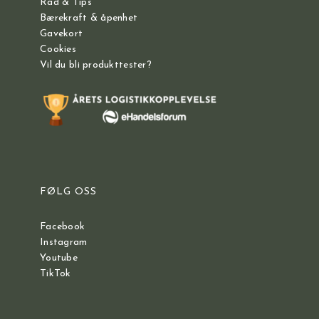
Råd & Tips
Bærekraft & åpenhet
Gavekort
Cookies
Vil du bli produkttester?
FØLG OSS
Facebook
Instagram
Youtube
TikTok