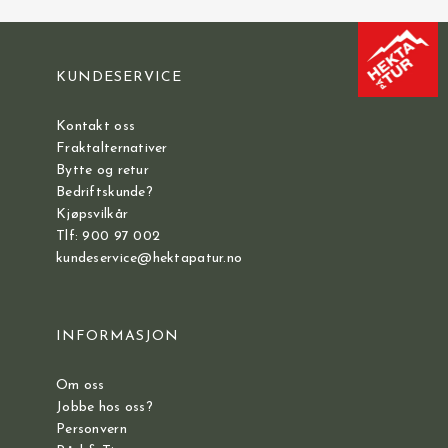
KUNDESERVICE
Kontakt oss
Fraktalternativer
Bytte og retur
Bedriftskunde?
Kjøpsvilkår
Tlf: 900 97 002
kundeservice@hektapatur.no
INFORMASJON
Om oss
Jobbe hos oss?
Personvern