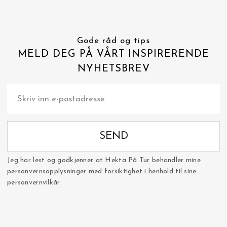
Gode råd og tips
MELD DEG PÅ VÅRT INSPIRERENDE
NYHETSBREV
SEND
Jeg har lest og godkjenner at Hekta På Tur behandler mine
personvernsopplysninger med forsiktighet i henhold til sine
personvernvilkår.