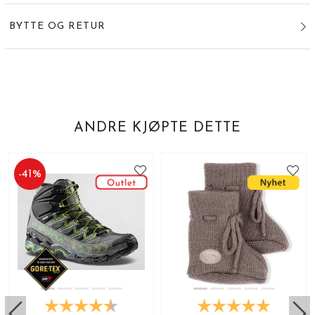
BYTTE OG RETUR
ANDRE KJØPTE DETTE
-
41
%