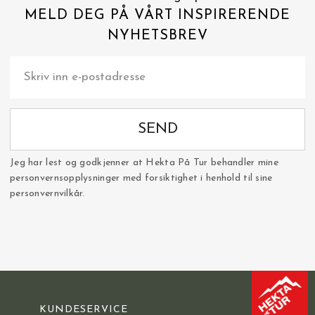
MELD DEG PÅ VÅRT INSPIRERENDE
NYHETSBREV
SEND
Jeg har lest og godkjenner at Hekta På Tur behandler mine
personvernsopplysninger med forsiktighet i henhold til sine
personvernvilkår.
KUNDESERVICE