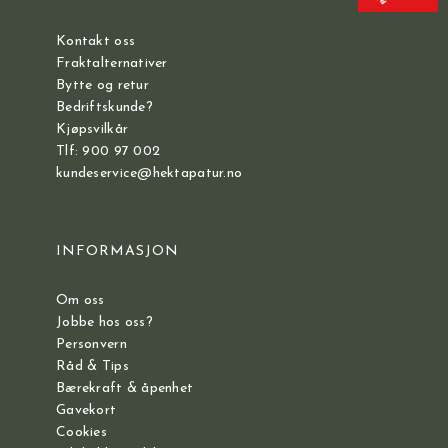
Kontakt oss
Fraktalternativer
Bytte og retur
Bedriftskunde?
Kjøpsvilkår
Tlf: 900 97 002
kundeservice@hektapatur.no
INFORMASJON
Om oss
Jobbe hos oss?
Personvern
Råd & Tips
Bærekraft & åpenhet
Gavekort
Cookies