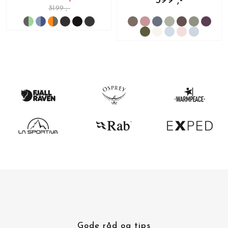
399 ,-
3199 ,-
Gode råd og tips