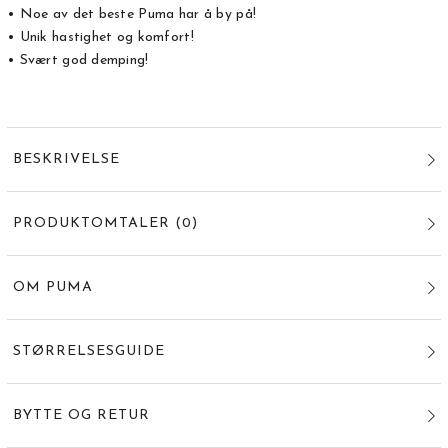
• Noe av det beste Puma har å by på!
• Unik hastighet og komfort!
• Svært god demping!
BESKRIVELSE
PRODUKTOMTALER
(
0
)
OM PUMA
STØRRELSESGUIDE
BYTTE OG RETUR