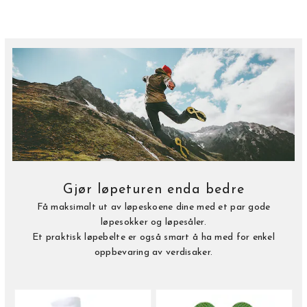
Gjør løpeturen enda bedre
Få maksimalt ut av løpeskoene dine med et par gode
løpesokker og løpesåler.
Et praktisk løpebelte er også smart å ha med for enkel
oppbevaring av verdisaker.