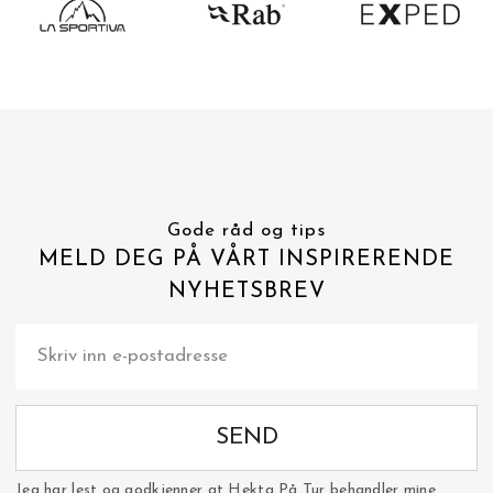
Gode råd og tips
MELD DEG PÅ VÅRT INSPIRERENDE
NYHETSBREV
SEND
Jeg har lest og godkjenner at Hekta På Tur behandler mine