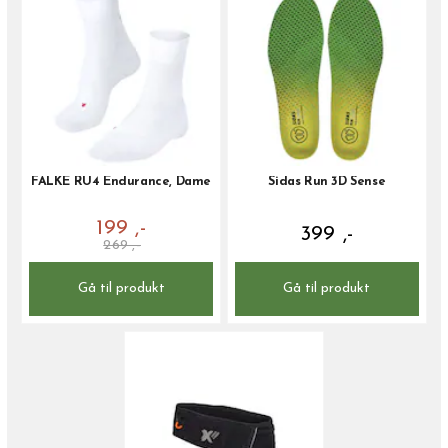
FALKE RU4 Endurance, Dame
Sidas Run 3D Sense
199 ,-
399 ,-
269 ,-
Gå til produkt
Gå til produkt