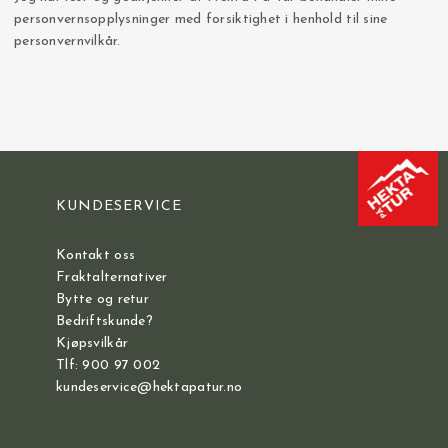
personvernsopplysninger med forsiktighet i henhold til sine
personvernvilkår.
KUNDESERVICE
Kontakt oss
Fraktalternativer
Bytte og retur
Bedriftskunde?
Kjøpsvilkår
Tlf: 900 97 002
kundeservice@hektapatur.no