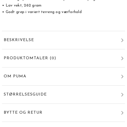
• Lav vekt, 262 gram
• Godt grep i variert terreng og værforhold
BESKRIVELSE
PRODUKTOMTALER
(
0
)
OM PUMA
STØRRELSESGUIDE
BYTTE OG RETUR