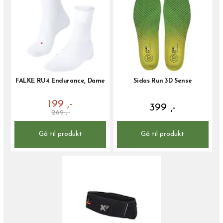
FALKE RU4 Endurance, Dame
Sidas Run 3D Sense
199 ,-
399 ,-
269 ,-
Gå til produkt
Gå til produkt