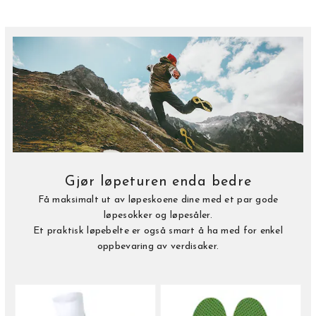
Gjør løpeturen enda bedre
Få maksimalt ut av løpeskoene dine med et par gode
løpesokker og løpesåler.
Et praktisk løpebelte er også smart å ha med for enkel
oppbevaring av verdisaker.