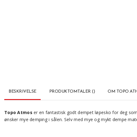
BESKRIVELSE
PRODUKTOMTALER
(
)
OM TOPO AT
Topo Atmos
er en fantastisk godt dempet løpesko for deg som s
ønsker mye demping i sålen. Selv med mye og mykt dempe materia