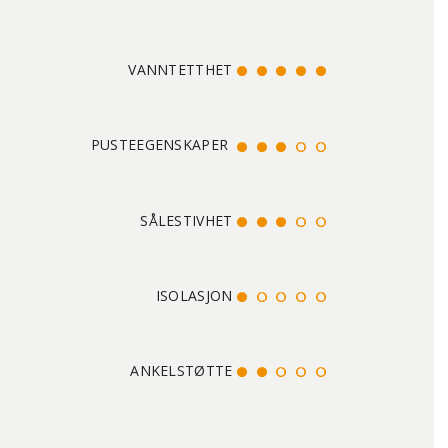
VANNTETTHET
PUSTEEGENSKAPER
SÅLESTIVHET
ISOLASJON
ANKELSTØTTE