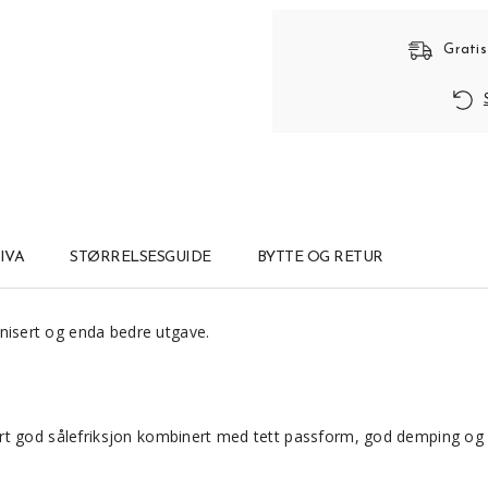
Gratis
IVA
STØRRELSESGUIDE
BYTTE OG RETUR
isert og enda bedre utgave.
t god sålefriksjon kombinert med tett passform, god demping og sp