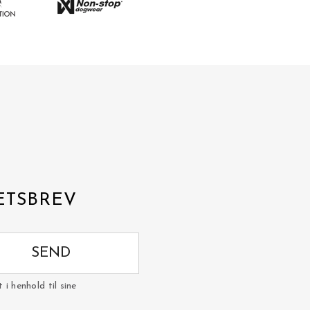
ETSBREV
SEND
i henhold til sine