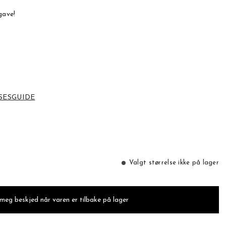
gave!
SESGUIDE
Valgt størrelse ikke på lager
 meg beskjed når varen er tilbake på lager