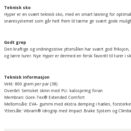
Teknisk sko
Hyper er en svært teknisk sko, med en smart løsning for optimal
snøresystemet som går helt frem til tærne gir svært gode mulighet
Godt grep
Den kraftige og vridningsstive yttersålen har svært god friksjo
og tørre turer. Nye Hyper er dermed en fersk favoritt til turer i s
Teknisk informasjon
Vekt: 800 gram per par (38)
Overdel: Semsket skinn med PU- kalosjering foran
Membran: Gore-Tex® Extended Comfort
Mellomsåle: EVA- gummi med ekstra demping i hælen, forsterket 
Yttersåle: Vibram® Idrogrip med Impact Brake System og Climb