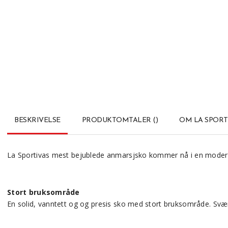
BESKRIVELSE
PRODUKTOMTALER
(
)
OM LA SPORT
La Sportivas mest bejublede anmarsjsko kommer nå i en modern
Stort bruksområde
En solid, vanntett og og presis sko med stort bruksområde. Svær