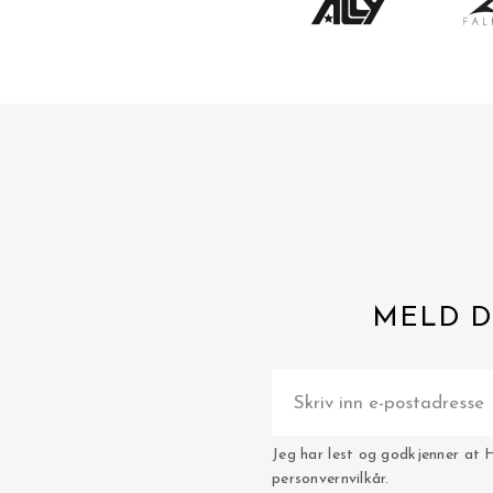
MELD D
Jeg har lest og godkjenner at 
personvernvilkår.