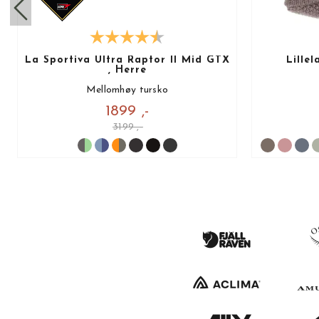
La Sportiva Ultra Raptor II Mid GTX
Lille
, Herre
Mellomhøy tursko
1899 ,-
3199 ,-