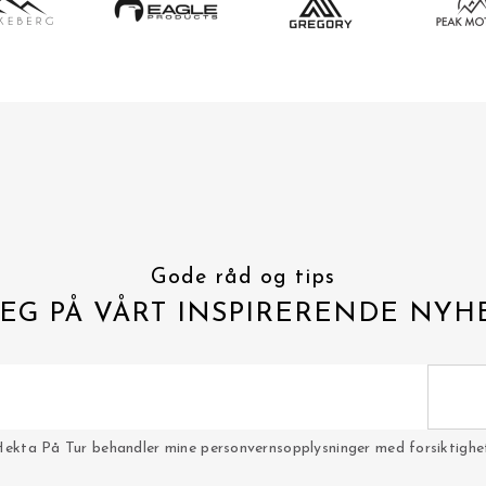
Gode råd og tips
EG PÅ VÅRT INSPIRERENDE NYH
Hekta På Tur behandler mine personvernsopplysninger med forsiktighet 