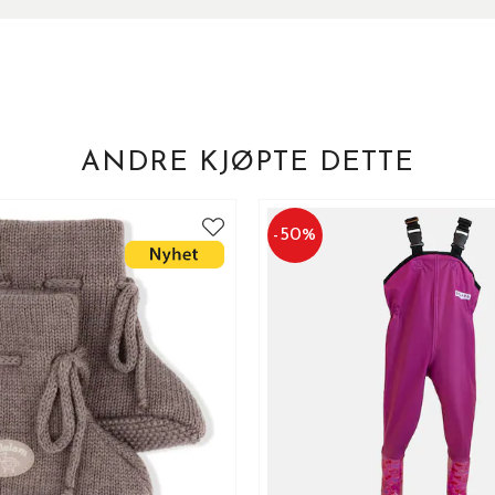
ANDRE KJØPTE DETTE
-
50
%