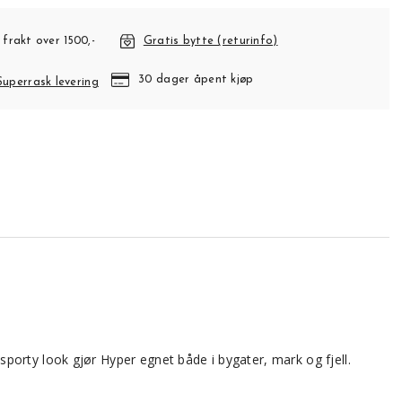
 frakt over 1500,-
Gratis bytte (returinfo)
30 dager åpent kjøp
Superrask levering
orty look gjør Hyper egnet både i bygater, mark og fjell.