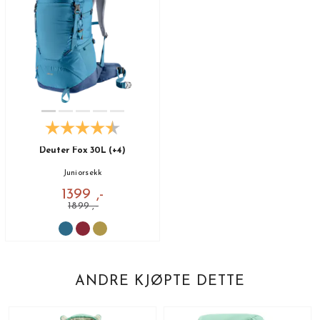
Deuter Fox 30L (+4)
Juniorsekk
1399 ,-
1899 ,-
ANDRE KJØPTE DETTE