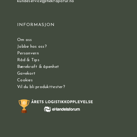
kundeservice@hektapatur.no
INFORMASJON
Om oss
Jobbe hos oss?
Personvern
Råd & Tips
Bærekraft & åpenhet
Gavekort
Cookies
Vil du bli produkttester?