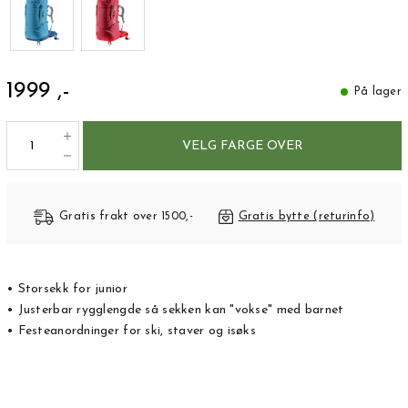
1999 ,-
På lager
VELG FARGE OVER
Gratis frakt over 1500,-
Gratis bytte (returinfo)
• Storsekk for junior
• Justerbar rygglengde så sekken kan "vokse" med barnet
• Festeanordninger for ski, staver og isøks