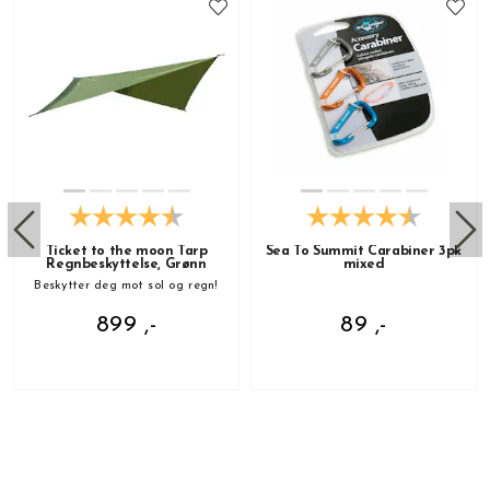
Ticket to the moon Tarp
Sea To Summit Carabiner 3pk
Regnbeskyttelse, Grønn
mixed
Beskytter deg mot sol og regn!
899 ,-
89 ,-