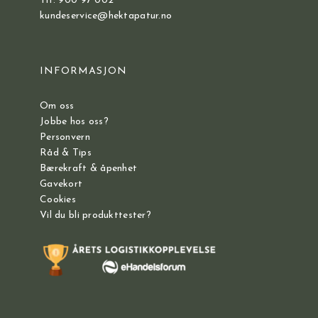
Tlf: 900 97 002
kundeservice@hektapatur.no
INFORMASJON
Om oss
Jobbe hos oss?
Personvern
Råd & Tips
Bærekraft & åpenhet
Gavekort
Cookies
Vil du bli produkttester?