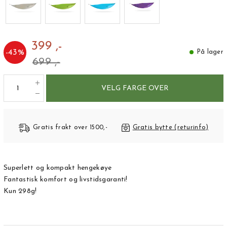
399 ,-
-
43
%
På lager
699 ,-
VELG FARGE OVER
Gratis frakt over 1500,-
Gratis bytte (returinfo)
Superlett og kompakt hengekøye
Fantastisk komfort og livstidsgaranti!
Kun 298g!