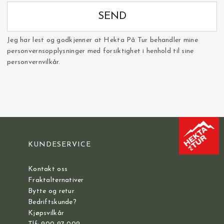
SEND
Jeg har lest og godkjenner at Hekta På Tur behandler mine
personvernsopplysninger med forsiktighet i henhold til sine
personvernvilkår.
KUNDESERVICE
Kontakt oss
Fraktalternativer
Bytte og retur
Bedriftskunde?
Kjøpsvilkår