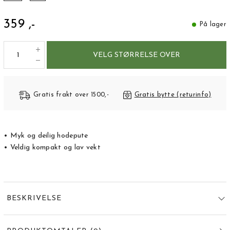
359 ,-
På lager
VELG STØRRELSE OVER
Gratis frakt over 1500,-
Gratis bytte (returinfo)
• Myk og deilig hodepute
• Veldig kompakt og lav vekt
BESKRIVELSE