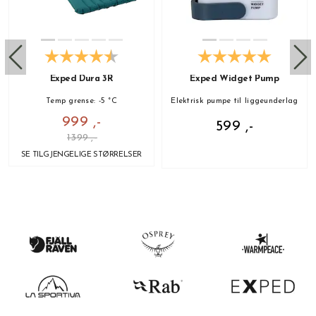
Exped Dura 3R
Exped Widget Pump
Temp grense: -5 °C
Elektrisk pumpe til liggeunderlag
999 ,-
599 ,-
1399 ,-
SE TILGJENGELIGE STØRRELSER