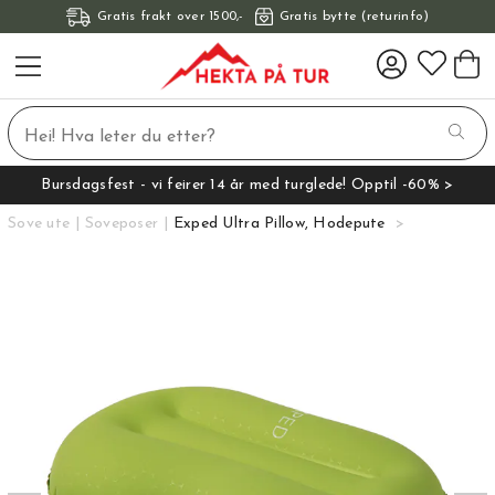
Gratis frakt over 1500,-
Gratis bytte (returinfo)
Bursdagsfest - vi feirer 14 år med turglede! Opptil -60% >
Sove ute
Soveposer
Exped Ultra Pillow, Hodepute