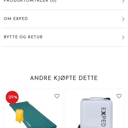
PRODUKTOMTALER
(
0
)
OM EXPED
BYTTE OG RETUR
ANDRE KJØPTE DETTE
-
29
%