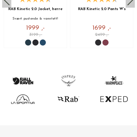
RAB Kinetic 2.0 Jacket, herre
RAB Kinetic 2.0 Pants W's
Svært pustende & vanntett!
1999 ,-
1699 ,-
3199 ,-
2499 ,-