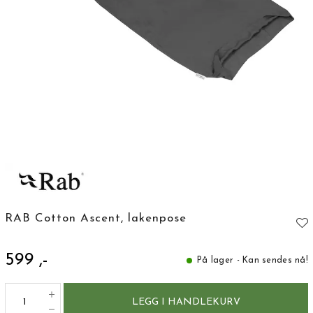
RAB Cotton Ascent, lakenpose
599 ,-
På lager - Kan sendes nå!
LEGG I HANDLEKURV