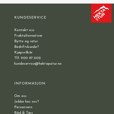
KUNDESERVICE
Kontakt oss
Fraktalternativer
Bytte og retur
Bedriftskunde?
Kjøpsvilkår
Tlf: 900 97 002
kundeservice@hektapatur.no
INFORMASJON
Om oss
Jobbe hos oss?
Personvern
Råd & Tips