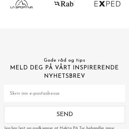
Gode råd og tips
MELD DEG PÅ VÅRT INSPIRERENDE
NYHETSBREV
SEND
Jeg har lest og godkjenner at Hekta På Tur behandler mine