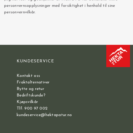
personvernsopplysninger med forsiktighet i henhold til sine
personvernvilkår.
KUNDESERVICE
Kontakt oss
Fraktalternativer
Bytte og retur
Bedriftskunde?
Kjøpsvilkår
Tlf: 900 97 002
kundeservice@hektapatur.no