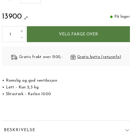
13900 ,-
På lager
VELG FARGE OVER
Gratis frakt over 1500,-
Gratis bytte (returinfo)
• Romslig og god ventilasjon
• Lett - Kun 2,3 kg
• Slitesterk - Kerlon 1000
BESKRIVELSE